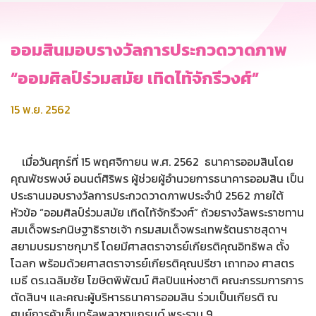
ออมสินมอบรางวัลการประกวดวาดภาพ
“ออมศิลป์ร่วมสมัย เทิดไท้จักรีวงศ์”
15 พ.ย. 2562
เมื่อวันศุกร์ที่ 15 พฤศจิกายน พ.ศ. 2562 ธนาคารออมสินโดย
คุณพัชรพงษ์ อนนต์ศิริพร ผู้ช่วยผู้อำนวยการธนาคารออมสิน เป็น
ประธานมอบรางวัลการประกวดวาดภาพประจำปี 2562 ภายใต้
หัวข้อ “ออมศิลป์ร่วมสมัย เทิดไท้จักรีวงศ์” ถ้วยรางวัลพระราชทาน
สมเด็จพระกนิษฐาธิราชเจ้า กรมสมเด็จพระเทพรัตนราชสุดาฯ
สยามบรมราชกุมารี โดยมีศาสตราจารย์เกียรติคุณอิทธิพล ตั้ง
โฉลก พร้อมด้วยศาสตราจารย์เกียรติคุณปรีชา เถาทอง ศาสตร
เมธี ดร.เฉลิมชัย โฆษิตพิพัฒน์ ศิลปินแห่งชาติ คณะกรรมการการ
ตัดสินฯ และคณะผู้บริหารธนาคารออมสิน ร่วมเป็นเกียรติ ณ
ศูนย์การค้าเซ็นทรัลพลาซาแกรนด์ พระราม 9