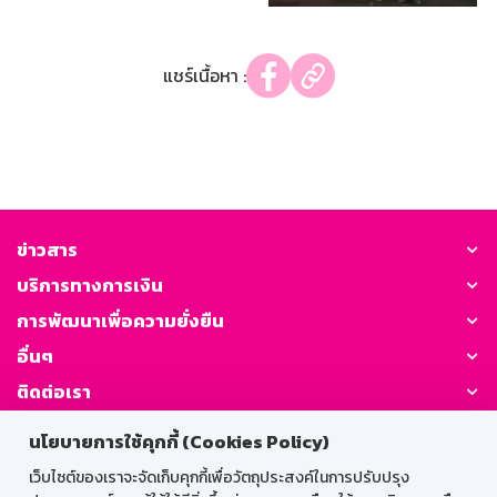
แชร์เนื้อหา :
ข่าวสาร
บริการทางการเงิน
การพัฒนาเพื่อความยั่งยืน
อื่นๆ
ติดต่อเรา
นโยบายการใช้คุกกี้ (Cookies Policy)
GSB Society:
เว็บไซต์ของเราจะจัดเก็บคุกกี้เพื่อวัตถุประสงค์ในการปรับปรุง