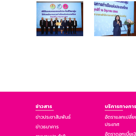
ข่าวสาร
บริการทางการ
ข่าวประชาสัมพันธ์
อัตราแลกเปลี่ย
ประเทศ
ข่าวธนาคาร
อัตราดอกเบี้ยเ