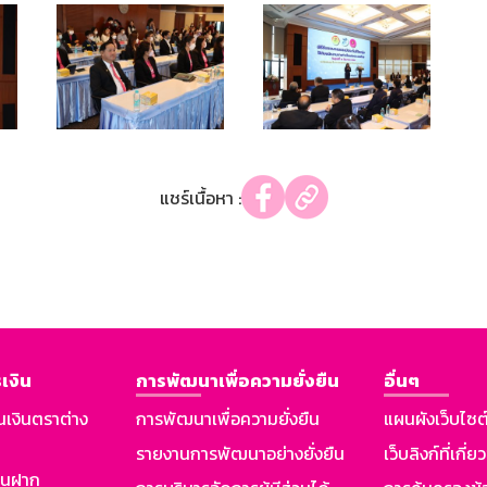
แชร์เนื้อหา :
เงิน
การพัฒนาเพื่อความยั่งยืน
อื่นๆ
นเงินตราต่าง
การพัฒนาเพื่อความยั่งยืน
แผนผังเว็บไซต
รายงานการพัฒนาอย่างยั่งยืน
เว็บลิงก์ที่เกี่ย
งินฝาก