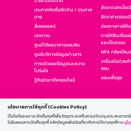
รายงานประจำปี
อัตราดอกเบี้ยเงิ
ประกาศจัดซื้อจัดจ้าง / ประกาศ
ขาย
อัตราค่าธรรมเน
สื่อเผยแพร่
ช่องทางการให้บ
บทความ
การให้สินเชื่ออ
และเป็นธรรม
ศูนย์วิจัยธนาคารออมสิน
NPA ทรัพย์สิน
ศูนย์บริการข้อมูลข่าวสาร
เครื่องมือช่วยค
การเปิดเผยข้อมูลและความ
ออม
โปร่งใส
ออมเพื่อสุข
รู้ทันมิจฉาชีพออนไลน์
สำหรับพนั
นโยบายการใช้คุกกี้ (Cookies Policy)
เว็บไซต์ของเราจะจัดเก็บคุกกี้เพื่อวัตถุประสงค์ในการปรับปรุงประสบการณ์ของ
ไม่ยินยอมการจัดเก็บคุกกี้ คลิกข้อมูลเพิ่มเติมเกี่ยวกับการใช้งานคุกกี้ทาง
นโย