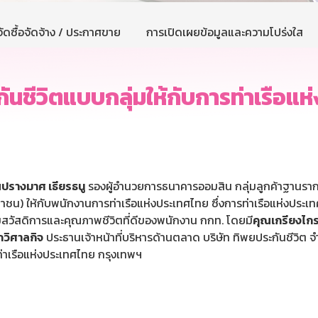
ัดซื้อจัดจ้าง / ประกาศขาย
การเปิดเผยข้อมูลและความโปร่งใส
ชีวิตแบบกลุ่มให้กับการท่าเรือแห
ปรางมาศ เธียรธนู
รองผู้อำนวยการธนาคารออมสิน กลุ่มลูกค้าฐานรา
หาชน) ให้กับพนักงานการท่าเรือแห่งประเทศไทย ซึ่งการท่าเรือแห่งประ
ิมสวัสดิการและคุณภาพชีวิตที่ดีของพนักงาน กกท. โดยมี
คุณเกรียงไกร
ภวิศาลกิจ
ประธานเจ้าหน้าที่บริหารด้านตลาด บริษัท ทิพยประกันชีวิต 
่าเรือแห่งประเทศไทย กรุงเทพฯ