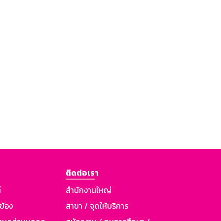
ติดต่อเรา
์
สำนักงานใหญ่
วข้อง
สาขา / จุดให้บริการ