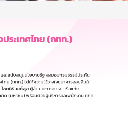
่งประเทศไทย (กทท.)
กและสนับสนุนนโยบายรัฐ ส่งมอบกรมธรรม์ประกัน
เทศไทย (กทท.) ได้ให้ความไว้วางใจธนาคารออมสินใน
 ไชยศิริวงศ์สุข
ผู้อำนวยการการท่าเรือแห่ง
จำกัด (มหาชน) พร้อมด้วยผู้บริหารและพนักงาน กกท.