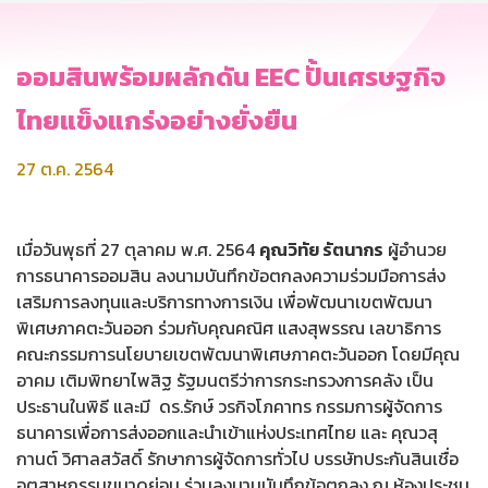
ออมสินพร้อมผลักดัน EEC ปั้นเศรษฐกิจ
ไทยแข็งแกร่งอย่างยั่งยืน
27 ต.ค. 2564
เมื่อวันพุธที่ 27 ตุลาคม พ.ศ. 2564
คุณวิทัย รัตนากร
ผู้อำนวย
การธนาคารออมสิน ลงนามบันทึกข้อตกลงความร่วมมือการส่ง
เสริมการลงทุนและบริการทางการเงิน เพื่อพัฒนาเขตพัฒนา
พิเศษภาคตะวันออก ร่วมกับคุณคณิศ แสงสุพรรณ เลขาธิการ
คณะกรรมการนโยบายเขตพัฒนาพิเศษภาคตะวันออก โดยมีคุณ
อาคม เติมพิทยาไพสิฐ รัฐมนตรีว่าการกระทรวงการคลัง เป็น
ประธานในพิธี และมี ดร.รักษ์ วรกิจโภคาทร กรรมการผู้จัดการ
ธนาคารเพื่อการส่งออกและนำเข้าแห่งประเทศไทย และ คุณวสุ
กานต์ วิศาลสวัสดิ์ รักษาการผู้จัดการทั่วไป บรรษัทประกันสินเชื่อ
อุตสาหกรรมขนาดย่อม ร่วมลงนามบันทึกข้อตกลง ณ ห้องประชุม