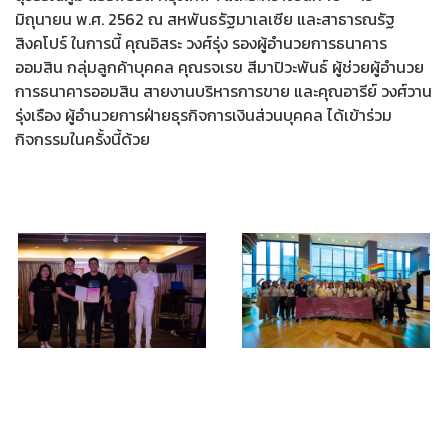
มิถุนายน พ.ศ. 2562 ณ สหพันธรัฐมาเลเซีย และสาธารณรัฐ
สิงคโปร์ ในการนี้ คุณอิสระ วงศ์รุ่ง รองผู้อำนวยการธนาคาร
ออมสิน กลุ่มลูกค้าบุคคล คุณรจเรข สีมาปิวะพันธ์ ผู้ช่วยผู้อำนวย
การธนาคารออมสิน สายงานบริหารการขาย และคุณอารีย์ วงศ์วาน
รุ่งเรือง ผู้อำนวยการฝ่ายธุรกิจการเงินส่วนบุคคล ได้เข้าร่วม
กิจกรรมในครั้งนี้ด้วย