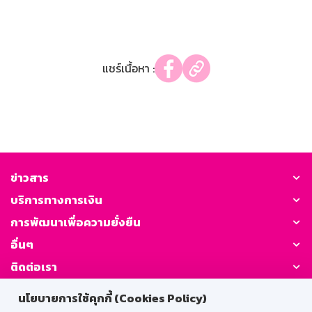
แชร์เนื้อหา :
ข่าวสาร
บริการทางการเงิน
การพัฒนาเพื่อความยั่งยืน
อื่นๆ
ติดต่อเรา
นโยบายการใช้คุกกี้ (Cookies Policy)
GSB Society: