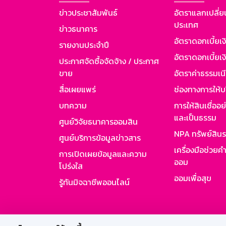
ข่าวประชาสัมพันธ์
อัตราแลกเปลี่ย
ประเทศ
ข่าวธนาคาร
อัตราดอกเบี้ยเ
รายงานประจำปี
อัตราดอกเบี้ยเงิ
ประกาศจัดซื้อจัดจ้าง / ประกาศ
ขาย
อัตราค่าธรรมเน
สื่อเผยแพร่
ช่องทางการให้บ
บทความ
การให้สินเชื่ออ
และเป็นธรรม
ศูนย์วิจัยธนาคารออมสิน
NPA ทรัพย์สิน
ศูนย์บริการข้อมูลข่าวสาร
เครื่องมือช่วยค
การเปิดเผยข้อมูลและความ
ออม
โปร่งใส
ออมเพื่อสุข
รู้ทันมิจฉาชีพออนไลน์
สำหรับพนั