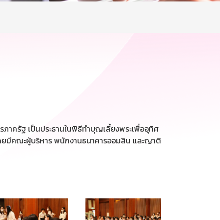
รภาครัฐ เป็นประธานในพิธีทำบุญเลี้ยงพระเพื่ออุทิศ
โดยมีคณะผู้บริหาร พนักงานธนาคารออมสิน และญาติ