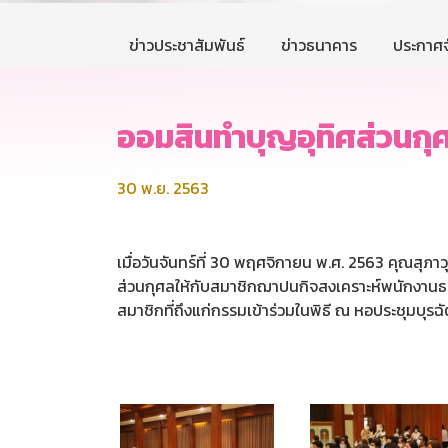
ข่าวประชาสัมพันธ์
ข่าวธนาคาร
ประกาศจ
ออมสินทำบุญอุทิศส่วนกุศ
30 พ.ย. 2563
เมื่อวันจันทร์ที่ 30 พฤศจิกายน พ.ศ. 2563 คุณสุภา
ส่วนกุศลให้กับสมาชิกฌาปนกิจสงเคราะห์พนักงานธ
สมาชิกที่ถึงแก่กรรมเข้าร่วมในพิธี ณ หอประชุมบุ