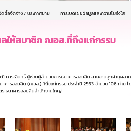
ัดซื้อจัดจ้าง / ประกาศขาย
การเปิดเผยข้อมูลและความโปร่งใส
ลให้สมาชิก ฌอส.ที่ถึงแก่กรรม
วุฒิ ดาระอินทร์ ผู้ช่วยผู้อำนวยการธนาคารออมสิน สายงานลูกค้าบุคลาก
นาคารออมสิน (ฌอส.) ที่ถึงแก่กรรม ประจำปี 2563 จำนวน 106 ท่าน 
รฉัตร ธนาคารออมสินสำนักงานใหญ่