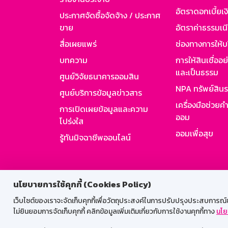
อัตราดอกเบี้ยเงิ
ประกาศจัดซื้อจัดจ้าง / ประกาศ
ขาย
อัตราค่าธรรมเน
สื่อเผยแพร่
ช่องทางการให้บ
บทความ
การให้สินเชื่ออ
และเป็นธรรม
ศูนย์วิจัยธนาคารออมสิน
NPA ทรัพย์สิน
ศูนย์บริการข้อมูลข่าวสาร
เครื่องมือช่วยค
การเปิดเผยข้อมูลและความ
ออม
โปร่งใส
ออมเพื่อสุข
รู้ทันมิจฉาชีพออนไลน์
สำหรับพนั
นโยบายการใช้คุกกี้ (Cookies Policy)
เว็บไซต์ของเราจะจัดเก็บคุกกี้เพื่อวัตถุประสงค์ในการปรับปรุงประสบการณ์ของ
ไม่ยินยอมการจัดเก็บคุกกี้ คลิกข้อมูลเพิ่มเติมเกี่ยวกับการใช้งานคุกกี้ทาง
นโย