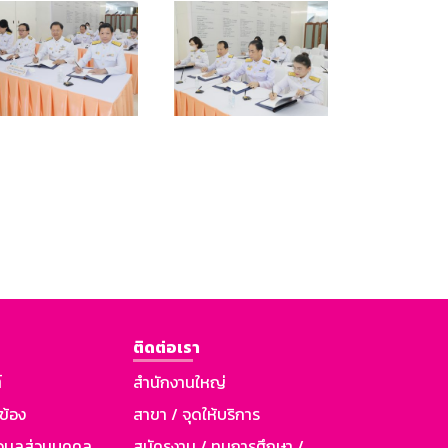
ติดต่อเรา
์
สำนักงานใหญ่
วข้อง
สาขา / จุดให้บริการ
อมูลส่วนบุคคล
สมัครงาน / ทุนการศึกษา /