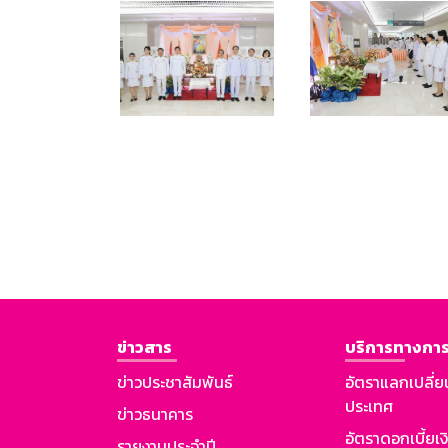
ข่าวสาร
บริการทางการ
ข่าวประชาสัมพันธ์
อัตราแลกเปลี่ย
ประเทศ
ข่าวธนาคาร
อัตราดอกเบี้ยเ
รายงานประจำปี