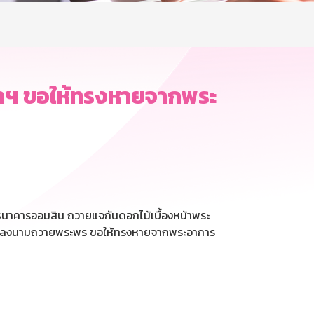
าภาฯ ขอให้ทรงหายจากพระ
นาคารออมสิน ถวายแจกันดอกไม้เบื้องหน้าพระ
า และลงนามถวายพระพร ขอให้ทรงหายจากพระอาการ