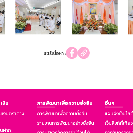
แชร์เนื้อหา :
เงิน
การพัฒนาเพื่อความยั่งยืน
อื่นๆ
นเงินตราต่าง
การพัฒนาเพื่อความยั่งยืน
แผนผังเว็บไซต
รายงานการพัฒนาอย่างยั่งยืน
เว็บลิงก์ที่เกี่ย
งินฝาก
การบริหารจัดการผู้มีส่วนได้
การคุ้มครองข้