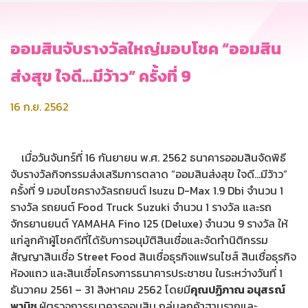
ออมสินจับรางวัลใหญ่มอบโชค “ออมสิน
ส่งสุข ใจดี…มีว้าว” ครั้งที่ 9
16 ก.ย. 2562
เมื่อวันจันทร์ที่ 16 กันยายน พ.ศ. 2562 ธนาคารออมสินจัดพิธี
จับรางวัลกิจกรรมส่งเสริมการตลาด “ออมสินส่งสุข ใจดี…มีว้าว”
ครั้งที่ 9 มอบโชครางวัลรถยนต์ Isuzu D-Max 1.9 Dbi จำนวน 1
รางวัล รถยนต์ Food Truck Suzuki จำนวน 1 รางวัล และรถ
จักรยานยนต์ YAMAHA Fino 125 (Deluxe) จำนวน 9 รางวัล ให้
แก่ลูกค้าผู้โชคดีที่ได้รับการอนุมัติสินเชื่อและจัดทำนิติกรรม
สัญญาสินเชื่อ Street Food สินเชื่อธุรกิจแฟรนไชส์ สินเชื่อธุรกิจ
ห้องแถว และสินเชื่อโครงการธนาคารประชาชน ในระหว่างวันที่ 1
ธันวาคม 2561 – 31 สิงหาคม 2562 โดยมี
คุณปฏิภาณ อนุสรณ์
พานิช
ผู้ตรวจการธนาคารออมสิน กลุ่มลูกค้าฐานรากและ