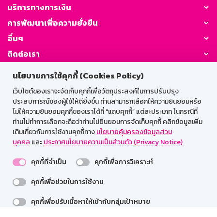
บริการทางการเงิน
การพัฒนาเพื่อความยั่งยืน
อื่นๆ
ติดต่อเรา
นโยบายการใช้คุกกี้ (Cookies Policy)
GSB Society:
เว็บไซต์ของเราจะจัดเก็บคุกกี้เพื่อวัตถุประสงค์ในการปรับปรุง
ประสบการณ์ของผู้ใช้ให้ดียิ่งขึ้น ท่านสามารถเลือกให้ความยินยอมหรือ
ไม่ให้ความยินยอมคุกกี้ของเราได้ที่ "แถบคุกกี้” แต่ละประเภท ในกรณีที่
สำหรับพนักงาน
ท่านไม่ทำการเลือกจะถือว่าท่านไม่ยินยอมการจัดเก็บคุกกี้ คลิกข้อมูลเพิ่ม
เติมเกี่ยวกับการใช้งานคุกกี้ทาง
นโยบายคุ้มครองข้อมูลส่วน
Web HR
GSB Wisdom
M-Search
บุคคล
และ
ประกาศนโยบายความเป็นส่วนตัว (Privacy Notice)
เข้าสู่ระบบเน็ตเมล
คุกกี้ที่จำเป็น
คุกกี้เพื่อการวิเคราะห์
คุกกี้เพื่อช่วยในการใช้งาน
รองรับการใช้งานได้ดีบนเว็บบราวเซอร์
คุกกี้เพื่อปรับเนื้อหาให้เข้ากับกลุ่มเป้าหมาย