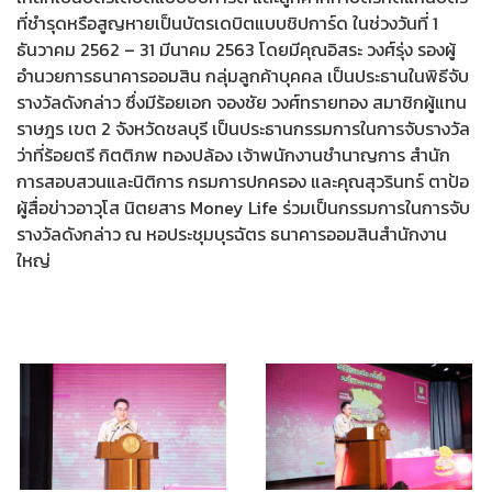
ที่ชำรุดหรือสูญหายเป็นบัตรเดบิตแบบชิปการ์ด ในช่วงวันที่ 1
ธันวาคม 2562 – 31 มีนาคม 2563 โดยมีคุณอิสระ วงศ์รุ่ง รองผู้
อำนวยการธนาคารออมสิน กลุ่มลูกค้าบุคคล เป็นประธานในพิธีจับ
รางวัลดังกล่าว ซึ่งมีร้อยเอก จองชัย วงศ์ทรายทอง สมาชิกผู้แทน
ราษฎร เขต 2 จังหวัดชลบุรี เป็นประธานกรรมการในการจับรางวัล
ว่าที่ร้อยตรี กิตติภพ ทองปล้อง เจ้าพนักงานชำนาญการ สำนัก
การสอบสวนและนิติการ กรมการปกครอง และคุณสุวรินทร์ ตาป้อ
ผู้สื่อข่าวอาวุโส นิตยสาร Money Life ร่วมเป็นกรรมการในการจับ
รางวัลดังกล่าว ณ หอประชุมบุรฉัตร ธนาคารออมสินสำนักงาน
ใหญ่