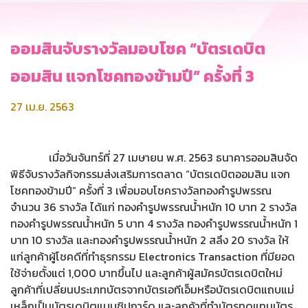
ออมสินจับรางวัลมอบโชค “บัตรเดบิต
ออมสิน แจกโชคทองข้ามปี” ครั้งที่ 3
27 เม.ย. 2563
เมื่อวันจันทร์ที่ 27 เมษายน พ.ศ. 2563 ธนาคารออมสินจัด
พิธีจับรางวัลกิจกรรมส่งเสริมการตลาด “บัตรเดบิตออมสิน แจก
โชคทองข้ามปี” ครั้งที่ 3 เพื่อมอบโชครางวัลทองคำรูปพรรณ
จำนวน 36 รางวัล ได้แก่ ทองคำรูปพรรณน้ำหนัก 10 บาท 2 รางวัล
ทองคำรูปพรรณน้ำหนัก 5 บาท 4 รางวัล ทองคำรูปพรรณน้ำหนัก 1
บาท 10 รางวัล และทองคำรูปพรรณน้ำหนัก 2 สลึง 20 รางวัล ให้
แก่ลูกค้าผู้โชคดีที่ทำธุรกรรม Electronics Transaction ที่มียอด
ใช้จ่ายตั้งแต่ 1,000 บาทขึ้นไป และลูกค้าผู้สมัครบัตรเดบิตใหม่
ลูกค้าที่เปลี่ยนประเภทบัตรจากบัตรเอทีเอ็มหรือบัตรเดบิตแถบแม่
เหล็กเป็นบัตรเดบิตแบบชิปการ์ด และลูกค้าที่ทำบัตรทดแทนบัตร