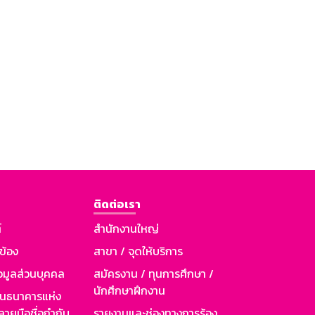
ติดต่อเรา
์
สำนักงานใหญ่
วข้อง
สาขา / จุดให้บริการ
อมูลส่วนบุคคล
สมัครงาน / ทุนการศึกษา /
นักศึกษาฝึกงาน
านธนาคารแห่ง
ายมือชื่อกำกับ
รายงานและช่องทางการร้อง