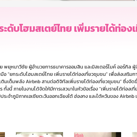
ะดับโฮมสเตย์ไทย เพิ่มรายได้ท่องเ
 พยุหนาวีชัย ผู้อำนวยการธนาคารออมสิน และมิสเตอร์ไมค์ ออร์กิล ผู้จ
อ “ยกระดับโฮมสเตย์ไทย เพิ่มรายได้ท่องเที่ยวชุมชน” เพื่อส่งเสริมการท่
ิมเต็มพลัง Airbnb สานต่อดิจิทัลเพิ่มรายได้ท่องเที่ยวชุมชน” ซึ่งจัด
ั้งนี้ ภายในงานได้จัดให้มีการเสวนาในหัวข้อเรื่อง “เพิ่มรายได้ท่องเท
ระจำภูมิภาคเอเชียตะวันออกเฉียงใต้ ฮ่องกง และไต้หวันของ Airbnb แล