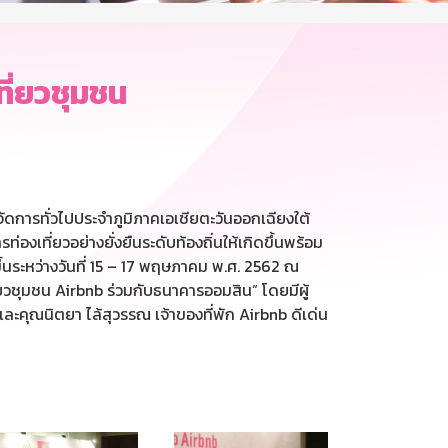
ที่ยวชุมชน
ัดการทั่วไปประจำภูมิภาคเอเชียตะวันออกเฉียงใต้
องเที่ยวอย่างยั่งยืนระดับท้องถิ่นให้เกิดขึ้นพร้อม
ขึ้นระหว่างวันที่ 15 – 17 พฤษภาคม พ.ศ. 2562 ณ
ี่ยวชุมชน Airbnb ร่วมกับธนาคารออมสิน” โดยมีผู้
ะคุณนิตยา ไล้สุวรรณ เจ้าของที่พัก Airbnb ดีเด่น