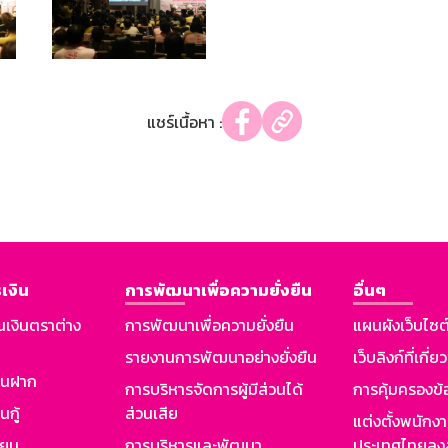
แชร์เนื้อหา :
เงิน
การพัฒนาเพื่อความยั่งยืน
อื่นๆ
นเงินตราต่าง
การพัฒนาเพื่อความยั่งยืน
แผนผังเว็บไซต
รายงานการพัฒนาอย่างยั่งยืน
เว็บลิงก์ที่เกี่ย
งินฝาก
การบริหารจัดการผู้มีส่วนได้
การคุ้มครองข้
นกู้
ส่วนเสีย
แต่งตั้งพนักง
ียม
การบริหารและพัฒนา
ประเทศไทยลงล