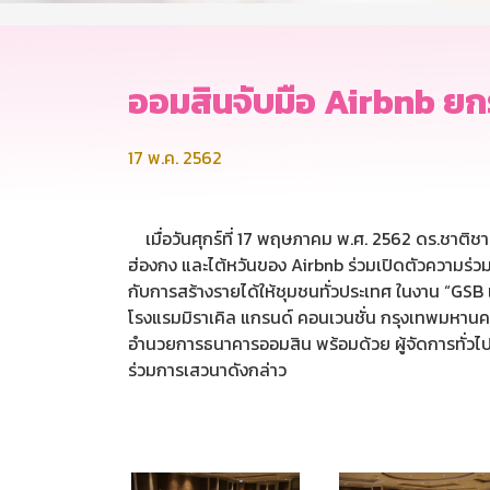
ออมสินจับมือ Airbnb ยกร
17 พ.ค. 2562
เมื่อวันศุกร์ที่ 17 พฤษภาคม พ.ศ. 2562 ดร.ชาติชาย
ฮ่องกง และไต้หวันของ Airbnb ร่วมเปิดตัวความร่วมมื
กับการสร้างรายได้ให้ชุมชนทั่วประเทศ ในงาน “GSB เต
โรงแรมมิราเคิล แกรนด์ คอนเวนชั่น กรุงเทพมหานคร ท
อำนวยการธนาคารออมสิน พร้อมด้วย ผู้จัดการทั่วไปป
ร่วมการเสวนาดังกล่าว