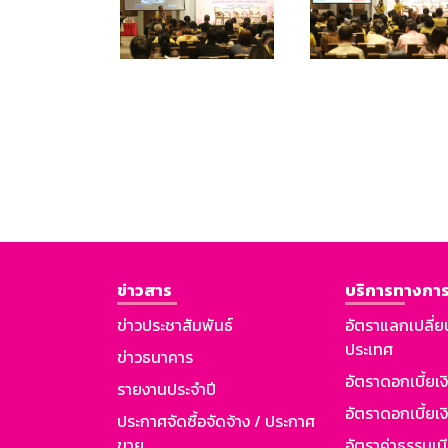
ข่าวสาร
บริการทางการ
ข่าวประชาสัมพันธ์
อัตราแลกเปลี่ย
ประเทศ
ข่าวธนาคาร
อัตราดอกเบี้ยเ
รายงานประจำปี
อัตราดอกเบี้ยเงิ
ประกาศจัดซื้อจัดจ้าง / ประกาศ
ขาย
อัตราค่าธรรมเน