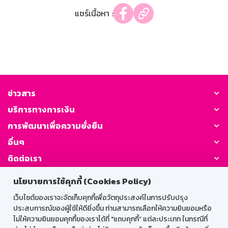
แชร์เนื้อหา :
ข่าวสาร
บริการทางการเงิน
การพัฒนาเพื่อความยั่งยืน
อื่นๆ
ติดต่อเรา
นโยบายการใช้คุกกี้ (Cookies Policy)
GSB Society:
เว็บไซต์ของเราจะจัดเก็บคุกกี้เพื่อวัตถุประสงค์ในการปรับปรุง
ประสบการณ์ของผู้ใช้ให้ดียิ่งขึ้น ท่านสามารถเลือกให้ความยินยอมหรือ
ไม่ให้ความยินยอมคุกกี้ของเราได้ที่ "แถบคุกกี้” แต่ละประเภท ในกรณีที่
สำหรับพนักงาน