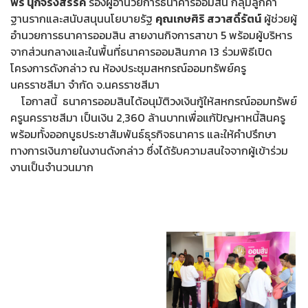
พร นุกิจรังสรรค์
รองผู้อำนวยการธนาคารออมสิน กลุ่มลูกค้า
ฐานรากและสนับสนุนนโยบายรัฐ
คุณเกษศิริ สวาสดิ์รัตน์
ผู้ช่วยผู้
อำนวยการธนาคารออมสิน สายงานกิจการสาขา 5 พร้อมผู้บริหาร
จากส่วนกลางและในพื้นที่ธนาคารออมสินภาค 13 ร่วมพิธีเปิด
โครงการดังกล่าว ณ ห้องประชุมสหกรณ์ออมทรัพย์ครู
นครราชสีมา จำกัด จ.นครราชสีมา
โอกาสนี้ ธนาคารออมสินได้อนุมัติวงเงินกู้ให้สหกรณ์ออมทรัพย์
ครูนครราชสีมา เป็นเงิน 2,360 ล้านบาทเพื่อแก้ปัญหาหนี้สินครู
พร้อมทั้งออกบูธประชาสัมพันธ์ธุรกิจธนาคาร และให้คำปรึกษา
ทางการเงินภายในงานดังกล่าว ซึ่งได้รับความสนใจจากผู้เข้าร่วม
งานเป็นจำนวนมาก