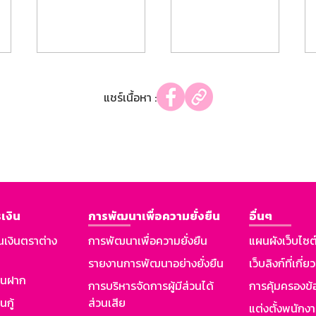
แชร์เนื้อหา :
เงิน
การพัฒนาเพื่อความยั่งยืน
อื่นๆ
นเงินตราต่าง
การพัฒนาเพื่อความยั่งยืน
แผนผังเว็บไซต
รายงานการพัฒนาอย่างยั่งยืน
เว็บลิงก์ที่เกี่ย
งินฝาก
การบริหารจัดการผู้มีส่วนได้
การคุ้มครองข้
นกู้
ส่วนเสีย
แต่งตั้งพนักง