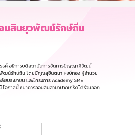
สินยุวพัฒน์รักษ์ถิ่น
งสรรค์ อธิการบดีสถาบันการจัดการปัญญาภิวัฒน์
น์รักษ์ถิ่น โดยมีคุณสุจินตนา หงษ์ทอง ผู้อำนวย
ิทยาลัยประชาชน และโครงการ Academy SME
์ โอกาสนี้ ธนาคารออมสินสาขาปากเกร็ดได้ร่วมออก