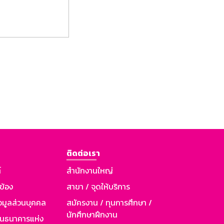
ติดต่อเรา
์
สำนักงานใหญ่
วข้อง
สาขา / จุดให้บริการ
อมูลส่วนบุคคล
สมัครงาน / ทุนการศึกษา /
นักศึกษาฝึกงาน
านธนาคารแห่ง