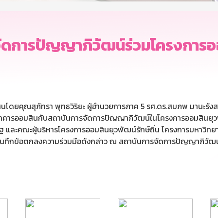
ัดการปัญญาภิวัฒน์ร่วมโครงการออม
สินโดยคุณสุภัทรา พุทธวิริยะ ผู้อำนวยการภาค 5 รศ.ดร.สมภพ มานะรั
คารออมสินกับสถาบันการจัดการปัญญาภิวัฒน์ในโครงการออมสินยุวพัฒ
ัฐ และคณะผู้บริหารโครงการออมสินยุวพัฒน์รักษ์ถิ่น โครงการมหาว
บันทึกข้อตกลงความร่วมมือดังกล่าว ณ สถาบันการจัดการปัญญาภิวัฒน