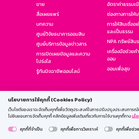
ขาย
อัตราค่าธรรมเน
สื่อเผยแพร่
ช่องทางการให้บ
บทความ
การให้สินเชื่ออ
และเป็นธรรม
ศูนย์วิจัยธนาคารออมสิน
NPA ทรัพย์สิน
ศูนย์บริการข้อมูลข่าวสาร
เครื่องมือช่วยค
การเปิดเผยข้อมูลและความ
ออม
โปร่งใส
ออมเพื่อสุข
รู้ทันมิจฉาชีพออนไลน์
สำหรับพนั
นโยบายการใช้คุกกี้ (Cookies Policy)
เว็บไซต์ของเราจะจัดเก็บคุกกี้เพื่อวัตถุประสงค์ในการปรับปรุงประสบการณ์ของ
ไม่ยินยอมการจัดเก็บคุกกี้ คลิกข้อมูลเพิ่มเติมเกี่ยวกับการใช้งานคุกกี้ทาง
นโย
คุกกี้ที่จำเป็น
คุกกี้เพื่อการวิเคราะห์
คุกกี้เพื่อช