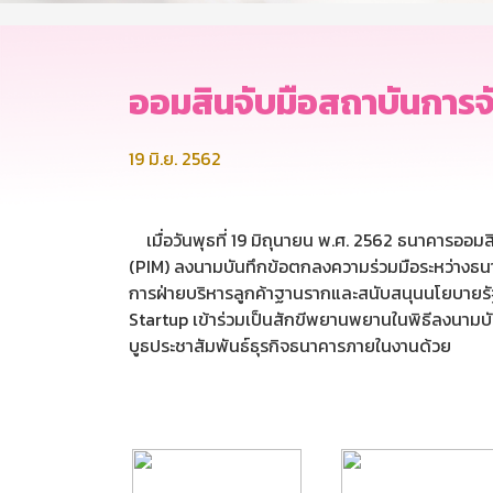
ออมสินจับมือสถาบันการจ
19 มิ.ย. 2562
เมื่อวันพุธที่ 19 มิถุนายน พ.ศ. 2562 ธนาคารออม
(PIM) ลงนามบันทึกข้อตกลงความร่วมมือระหว่างธนา
การฝ่ายบริหารลูกค้าฐานรากและสนับสนุนนโยบายร
Startup เข้าร่วมเป็นสักขีพยานพยานในพิธีลงนาม
บูธประชาสัมพันธ์ธุรกิจธนาคารภายในงานด้วย