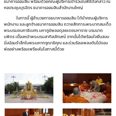
ธนาคารออมสิน พร้อมด้วยคณะผู้บริหารเข้าร่วมในพิธีดังกล่าว ณ
หอประชุมบุรฉัตร ธนาคารออมสินสำนักงานใหญ่
ในการนี้ ผู้อำนวยการธนาคารออมสิน ได้นำคณะผู้บริหาร
พนักงาน และลูกจ้างธนาคารออมสิน ถวายสักการะพระบาทสมเด็จ
พระบรมชนกาธิเบศร มหาภูมิพลอดุลยเดชมหาราช บรมนาถ
บพิตร เบื้องหน้าพระบรมสาทิสลักษณ์ จากนั้นได้พร้อมใจยืนสงบ
นิ่งน้อมรำลึกในพระมหากรุณาธิคุณ และร่วมร้องเพลงต้นไม้ของ
พ่ออย่างพร้อมเพรียงในโอกาสนี้ด้วย