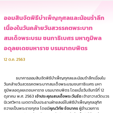
ออมสินจัดพิธีบำเพ็ญกุศลและน้อมรำลึก
เนื่องในวันคล้ายวันสวรรคตพระบาท
สมเด็จพระบรม ชนกาธิเบศร มหาภูมิพล
อดุลยเดชมหาราช บรมนาถบพิตร
12 ต.ค. 2563
ธนาคารออมสินจัดพิธีบำเพ็ญกุศลและน้อมรำลึกเนื่องใน
วันคล้ายวันสวรรคตพระบาทสมเด็จพระบรมชนกาธิเบศร มหา
ภูมิพลอดุลยเดชมหาราช บรมนาถบพิตร โดยเมื่อวันจันทร์ที่ 12
ตุลาคม พ.ศ. 2563
เจ้าประคุณสมเด็จพระวันรัต
เจ้าอาวาสวัดบวร
นิเวศวิหาร เมตตาเป็นประธานฝ่ายสงฆ์ในพิธีบำเพ็ญกุศลอุทิศ
ถวายเป็นพระราชกุศล โดยมี
คุณวิทัย รัตนากร
ผู้อำนวยการ