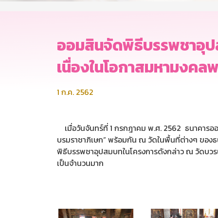
ออมสินจัดพิธีบรรพชาอุปส
เนื่องในโอกาสมหามงคลพ
1 ก.ค. 2562
เมื่อวันจันทร์ที่ 1 กรกฎาคม พ.ศ. 2562 ธนาคารอ
บรมราชาภิเษก” พร้อมกัน ณ วัดในพื้นที่ต่างๆ ของธ
พิธีบรรพชาอุปสมบทในโครงการดังกล่าว ณ วัดบวรน
เป็นจำนวนมาก