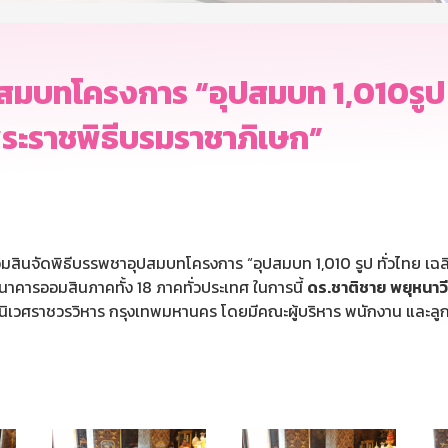
มบทโครงการ “อุปสมบท 1,010รูป ทั
ระราชพิธีบรมราชาภิเษก”
อมสินจัดพิธีบรรพชาอุปสมบทโครงการ “อุปสมบท 1,010 รูป ทั่วไทย เฉ
นาคารออมสินภาคทั้ง 18 ภาคทั่วประเทศ ในการนี้
ดร
.
ชาติชาย
พยุหนาวี
ิเวศราชวรวิหาร กรุงเทพมหานคร โดยมีคณะผู้บริหาร พนักงาน และล