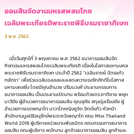
ออมสินจัดงานมหรสพสมโภช
เฉลิมพระเกียรติพระราชพิธีบรมราชาภิเษก
3 พ.ค. 2562
เมื่อวันศุกร์ที่ 3 พฤษภาคม พ.ศ. 2562 ธนาคารออมสินจัด
กิจกรรมมหรสพสมโภชเฉลิมพระเกียรติ เนื่องในโอกาสมหามงคล
พระราชพิธีบรมราชาภิเษก ประจำปี 2562 “เฉลิมราชย์ ฉัตรแก้ว
กษัตรา” เพื่อร่วมเฉลิมฉลองและแสดงความจงรักภักดีในโอกาส
มหามงคลยิ่ง โดยมีคุณอำนวย ปรีมนวงศ์ ประธานกรรมการ
ธนาคารออมสิน เป็นประธานเปิดงาน พร้อมด้วยดร.ชาติชาย พยุห
นาวีชัย ผู้อำนวยการธนาคารออมสิน คุณสุชัย สกุลรุ่งเรืองชัย ผู้
อำนวยการเขตพญาไท นาวาโทหญิงชูจิต จิตต์แก้ว หัวหน้า
สำนักงานมูลนิธิอนุรักษ์พระราชวังพญาไท คณะ Miss Thailand
World 2018 ผู้บริหารหน่วยงานพันธมิตร คณะกรรมการธนาคาร
ออมสิน คณะผู้บริหาร พนักงาน ลูกจ้างธนาคารออมสิน ลูกค้าและ