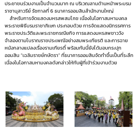
ประชาชนร่วมงานเป็นจำนวนมาก ณ บริเวณลานด้านหน้าพระบรม
ราชานุสาวรีย์ รัชกาลที่ 6 ธนาคารออมสินสำนักงานใหญ่
สำหรับการจัดแสดงมหรสพสมโภช เนื่องในโอกาสมหามงคล
พระราชพิธีบรมราชาภิเษก ประกอบด้วย การจัดแสดงนิทรรศการ
พระราชประวัติและพระราชกรณียกิจ การแสดงมหรสพชาววัง
จำลองตามโบราณราชประเพณีอย่างสมพระเกียรติ และการฉาย
หนังกลางแปลงเรื่องรามเกียรติ์ พร้อมกันนี้ยังได้มอบกระปุก
ออมสิน “เฉลิมราชย์กษัตรา” ที่ธนาคารออมสินจัดทำขึ้นเป็นที่ระลึก
เนื่องในโอกาสมหามงคลดังกล่าวให้กับผู้ที่เข้าร่วมงานด้วย