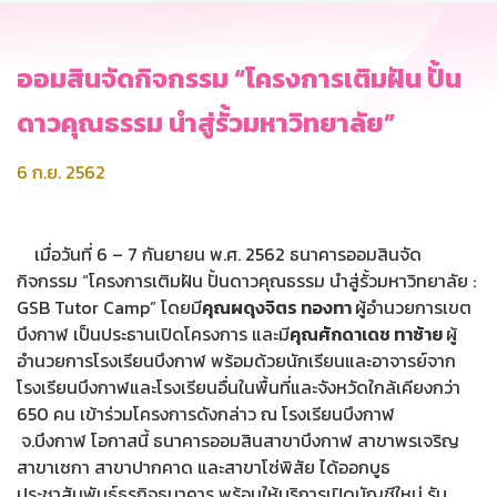
ออมสินจัดกิจกรรม “โครงการเติมฝัน ปั้น
ดาวคุณธรรม นำสู่รั้วมหาวิทยาลัย”
6 ก.ย. 2562
เมื่อวันที่ 6 – 7 กันยายน พ.ศ. 2562 ธนาคารออมสินจัด
กิจกรรม “โครงการเติมฝัน ปั้นดาวคุณธรรม นำสู่รั้วมหาวิทยาลัย :
GSB Tutor Camp” โดยมี
คุณผดุงจิตร ทองทา
ผู้อำนวยการเขต
บึงกาฬ เป็นประธานเปิดโครงการ และมี
คุณศักดาเดช ทาซ้าย
ผู้
อำนวยการโรงเรียนบึงกาฬ พร้อมด้วยนักเรียนและอาจารย์จาก
โรงเรียนบึงกาฬและโรงเรียนอื่นในพื้นที่และจังหวัดใกล้เคียงกว่า
650 คน เข้าร่วมโครงการดังกล่าว ณ โรงเรียนบึงกาฬ
จ.บึงกาฬ โอกาสนี้ ธนาคารออมสินสาขาบึงกาฬ สาขาพรเจริญ
สาขาเซกา สาขาปากคาด และสาขาโซ่พิสัย ได้ออกบูธ
ประชาสัมพันธ์ธุรกิจธนาคาร พร้อมให้บริการเปิดบัญชีใหม่ รับ