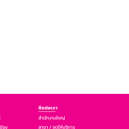
ติดต่อเรา
์
สำนักงานใหญ่
วข้อง
สาขา / จุดให้บริการ