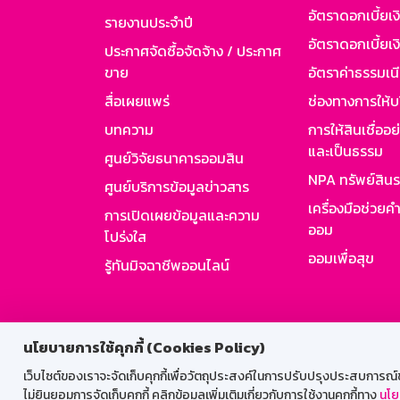
อัตราดอกเบี้ยเ
รายงานประจำปี
อัตราดอกเบี้ยเงิ
ประกาศจัดซื้อจัดจ้าง / ประกาศ
ขาย
อัตราค่าธรรมเน
สื่อเผยแพร่
ช่องทางการให้บ
บทความ
การให้สินเชื่ออ
และเป็นธรรม
ศูนย์วิจัยธนาคารออมสิน
NPA ทรัพย์สิน
ศูนย์บริการข้อมูลข่าวสาร
เครื่องมือช่วยค
การเปิดเผยข้อมูลและความ
ออม
โปร่งใส
ออมเพื่อสุข
รู้ทันมิจฉาชีพออนไลน์
สำหรับพนั
นโยบายการใช้คุกกี้ (Cookies Policy)
เว็บไซต์ของเราจะจัดเก็บคุกกี้เพื่อวัตถุประสงค์ในการปรับปรุงประสบการณ์ของ
ไม่ยินยอมการจัดเก็บคุกกี้ คลิกข้อมูลเพิ่มเติมเกี่ยวกับการใช้งานคุกกี้ทาง
นโย