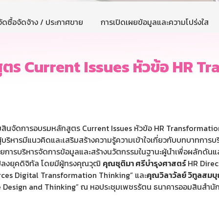
ัดซื้อจัดจ้าง / ประกาศขาย
การเปิดเผยข้อมูลและความโปร่งใส
ูตร Current Issues หัวข้อ HR T
สินจัดการอบรมหลักสูตร Current Issues หัวข้อ HR Transformation ให
ให้ผู้บริหารมีแนวคิดและเสริมสร้างความรู้ความเข้าใจเกี่ยวกับบทบา
ารบริหารจัดการข้อมูลและสร้างนวัตกรรมในฐานะผู้นำเพื่อผลักดันและขั
ปลงยุคดิจิทัล โดยมีผู้ทรงคุณวุฒิ
คุณชุติมา ศรีบำรุงศาสตร์
HR Direc
rces Digital Transformation Thinking” และ
คุณวิลาวัลย์ วิทูลสม
ace Design and Thinking” ณ หอประชุมเพชรรัตน ธนาคารออมสินสำนั