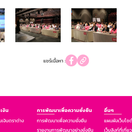
แชร์เนื้อหา :
เงิน
การพัฒนาเพื่อความยั่งยืน
อื่นๆ
นเงินตราต่าง
การพัฒนาเพื่อความยั่งยืน
แผนผังเว็บไซต
รายงานการพัฒนาอย่างยั่งยืน
เว็บลิงก์ที่เกี่ย