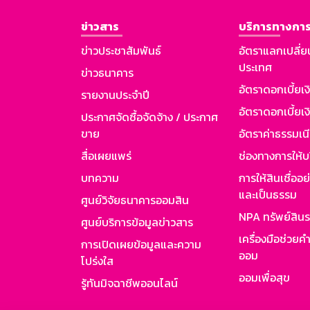
ข่าวสาร
บริการทางการ
ข่าวประชาสัมพันธ์
อัตราแลกเปลี่ย
ประเทศ
ข่าวธนาคาร
อัตราดอกเบี้ยเ
รายงานประจำปี
อัตราดอกเบี้ยเงิ
ประกาศจัดซื้อจัดจ้าง / ประกาศ
ขาย
อัตราค่าธรรมเน
สื่อเผยแพร่
ช่องทางการให้บ
บทความ
การให้สินเชื่ออ
และเป็นธรรม
ศูนย์วิจัยธนาคารออมสิน
NPA ทรัพย์สิน
ศูนย์บริการข้อมูลข่าวสาร
เครื่องมือช่วยค
การเปิดเผยข้อมูลและความ
ออม
โปร่งใส
ออมเพื่อสุข
รู้ทันมิจฉาชีพออนไลน์