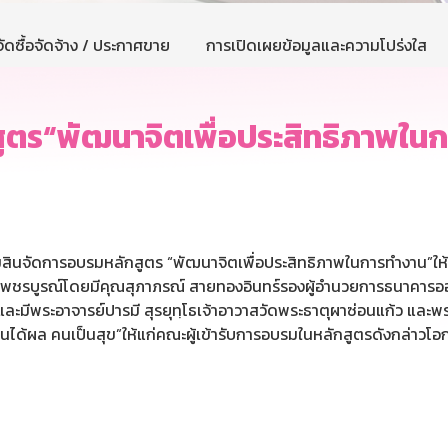
ัดซื้อจัดจ้าง / ประกาศขาย
การเปิดเผยข้อมูลและความโปร่งใส
ูตร“พัฒนาจิตเพื่อประสิทธิภาพใน
ินจัดการอบรมหลักสูตร “พัฒนาจิตเพื่อประสิทธิภาพในการทำงาน”ให้แก่
.เพชรบูรณ์โดยมีคุณสุภาภรณ์ สายทองอินทร์รองผู้อำนวยการธนาคาร
มีพระอาจารย์ปารมี สุรยุทฺโธเจ้าอาวาสวัดพระธาตุผาซ่อนแก้ว และพร
งานได้ผล คนเป็นสุข”ให้แก่คณะผู้เข้ารับการอบรมในหลักสูตรดังกล่าวโอ