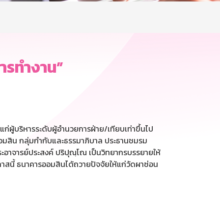
การทำงาน”
ผู้บริหารระดับผู้อำนวยการฝ่าย/เทียบเท่าขึ้นไป
ออมสิน กลุ่มกำกับและธรรมาภิบาล ประธานชมรม
ะอาจารย์ประสงค์ ปริปุณฺโณ เป็นวิทยากรบรรยายให้
กาสนี้ ธนาคารออมสินได้ถวายปัจจัยให้แก่วัดผาซ่อน