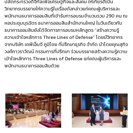
ปลัดกระทรวงดิจิทัลเพื่อเศรษฐกิจและสังคม ให้เกียรติเป็น
วิทยากรบรรยายให้ความรู้ในเรื่องดังกล่าวแก่คณะผู้บริหารและ
พนักงานธนาคารออมสินที่เข้ารับการอบรมจำนวนรวม 290 คน ณ
หอประชุมบุรฉัตร ธนาคารออมสินสำนักงานใหญ่ ในวันเดียวกัน
ธนาคารออมสินยังได้จัดการการอบรมหลักสูตร “สร้างความรู้
ความเข้าใจหลักการ Three Lines of Defense” โดยมีวิทยากร
จากบริษัท เคพีเอ็มจี ภูมิไชย ที่ปรึกษาธุรกิจ จำกัด นำโดยคุณสุกิจ
วงศ์ถาวราวัฒน์ กรรมการที่ปรึกษา ร่วมบรรยายสร้างความรู้ความ
เข้าใจหลักการ Three Lines of Defense แก่คณะผู้บริหารและ
พนักงานธนาคารออมสินด้วย