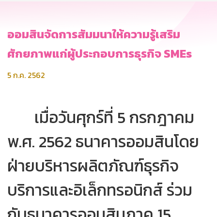
ออมสินจัดการสัมมนาให้ความรู้เสริม
ศักยภาพแก่ผู้ประกอบการธุรกิจ SMEs
5 ก.ค. 2562
เมื่อวันศุกร์ที่ 5 กรกฎาคม
พ.ศ. 2562 ธนาคารออมสินโดย
ฝ่ายบริหารผลิตภัณฑ์ธุรกิจ
บริการและอิเล็กทรอนิกส์ ร่วม
กับธนาคารออมสินภาค 15