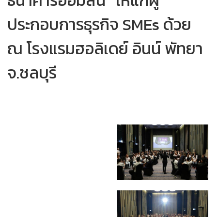
ประกอบการธุรกิจ SMEs ด้วย
ณ โรงแรมฮอลิเดย์ อินน์ พัทยา
จ.ชลบุรี