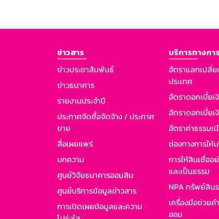
ข่าวสาร
บริการทางการ
ข่าวประชาสัมพันธ์
อัตราแลกเปลี่ย
ประเทศ
ข่าวธนาคาร
อัตราดอกเบี้ยเ
รายงานประจำปี
อัตราดอกเบี้ยเงิ
ประกาศจัดซื้อจัดจ้าง / ประกาศ
ขาย
อัตราค่าธรรมเน
สื่อเผยแพร่
ช่องทางการให้บ
บทความ
การให้สินเชื่ออ
และเป็นธรรม
ศูนย์วิจัยธนาคารออมสิน
NPA ทรัพย์สิน
ศูนย์บริการข้อมูลข่าวสาร
เครื่องมือช่วยค
การเปิดเผยข้อมูลและความ
ออม
โปร่งใส