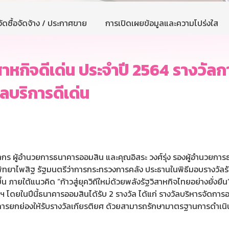
ัดซื้อจัดจ้าง / ประกาศขาย
การเปิดเผยข้อมูลและความโปร่งใส
ิสาหกิจดีเด่น ประจำปี 2564 รางวัล
ัลบริการดีเด่น
ัตนากร ผู้อำนวยการธนาคารออมสิน และคุณอิสระ วงศ์รุ่ง รองผู้อำนวยกา
พิทยาไพสิฐ รัฐมนตรีว่าการกระทรวงการคลัง ประธานในพิธีมอบรางวัลรั
้น ภายใต้แนวคิด “ก้าวสู่ยุควิถีใหม่ด้วยพลังรัฐวิสาหกิจไทยอย่า
ดยในปีนี้ธนาคารออมสินได้รับ 2 รางวัล ได้แก่ รางวัลบริหารจัดการอง
ารยกย่องให้รับรางวัลเกียรติยศ ด้วยสามารถรักษามาตรฐานการดำเนินงา