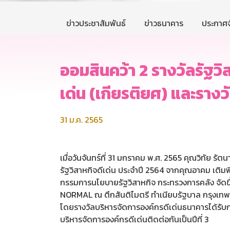
ข่าวประชาสัมพันธ์
ข่าวธนาคาร
ประกาศจ
ออมสินคว้า 2 รางวัลรัฐว
เด่น (เกียรติยศ) และรางว
31 ม.ค. 2565
เมื่อวันจันทร์ที่ 31 มกราคม พ.ศ. 2565 คุณวิทัย ร
รัฐวิสาหกิจดีเด่น ประจำปี 2564 จากคุณอาคม เติม
กรรมการนโยบายรัฐวิสาหกิจ กระทรวงการคลัง จัดขึ
NORMAL ณ ตึกสันติไมตรี ทำเนียบรัฐบาล กรุงเทพฯ โ
โดยรางวัลบริหารจัดการองค์กรดีเด่นธนาคารได้รับก
บริหารจัดการองค์กรดีเด่นติดต่อกันเป็นปีที่ 3