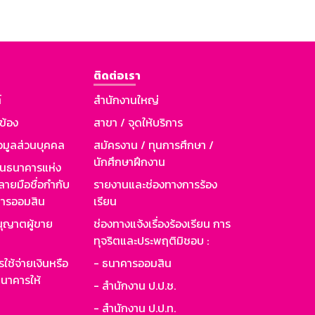
ติดต่อเรา
์
สำนักงานใหญ่
วข้อง
สาขา / จุดให้บริการ
อมูลส่วนบุคคล
สมัครงาน / ทุนการศึกษา /
นักศึกษาฝึกงาน
านธนาคารแห่ง
ายมือชื่อกำกับ
รายงานและช่องทางการร้อง
าคารออมสิน
เรียน
ุญาตผู้ขาย
ช่องทางแจ้งเรื่องร้องเรียน การ
ทุจริตและประพฤติมิชอบ :
ใช้จ่ายเงินหรือ
- ธนาคารออมสิน
นาคารให้
- สำนักงาน ป.ป.ช.
- สำนักงาน ป.ป.ท.