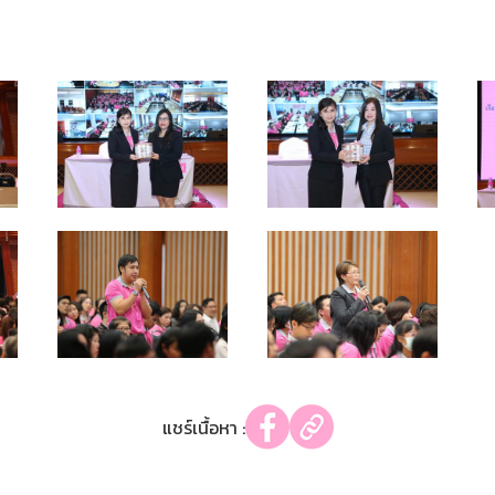
แชร์เนื้อหา :