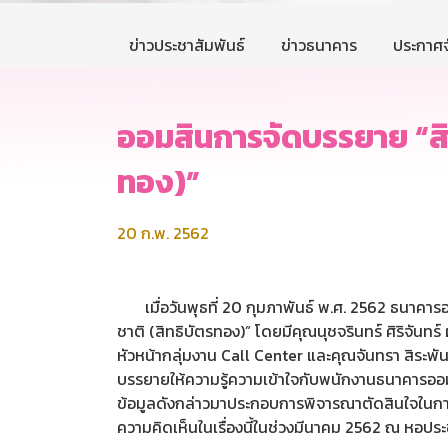
ข่าวประชาสัมพันธ์
ข่าวธนาคาร
ประกาศจ
ออมสินการจัดบรรยาย “สิท
ทอง)”
20 ก.พ. 2562
เมื่อวันพุธที่ 20 กุมภาพันธ์ พ.ศ. 2562 ธนาคารอ
ชาติ (สิทธิบัตรทอง)” โดยมีคุณนุชจรินทร์ ศิริจั
หัวหน้ากลุ่มงาน Call Center และคุณจันทรา สิระพั
บรรยายให้ความรู้ความเข้าใจกับพนักงานธนาคารออมสิ
ข้อมูลดังกล่าวมาประกอบการพิจารณาตัดสินใจในก
ความคิดเห็นในเรื่องนี้ในช่วงมีนาคม 2562 ณ หอป