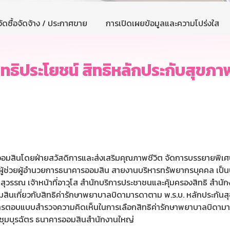
ัดซื้อจัดจ้าง / ประกาศขาย
การเปิดเผยข้อมูลและความโปร่งใส
ธิประโยชน์ สิทธิหลักประกับสุขภาพ
อมสินโดยฝ่ายสวัสดิการและส่งเสริมคุณภาพชีวิต จัดการบรรยายพิเศษ เ
นทร์ ผู้ช่วยผู้อำนวยการธนาคารออมสิน สายงานบริหารทรัพยากรบุคคล เป
นสุวรรณ เจ้าหน้าที่อาวุโส สำนักบริการประชาชนและคุ้มครองสิทธิ สำน
นเกี่ยวกับสิทธิค่ารักษาพยาบาลบิดามารดาตาม พ.ร.บ. หลักประกันสุขภา
ารตอบแบบสำรวจความคิดเห็นในการเลือกสิทธิค่ารักษาพยาบาลบิดาม
ระชุมบุรฉัตร ธนาคารออมสินสำนักงานใหญ่