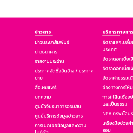
ข่าวสาร
บริการทางการ
ข่าวประชาสัมพันธ์
อัตราแลกเปลี่ย
ประเทศ
ข่าวธนาคาร
อัตราดอกเบี้ยเ
รายงานประจำปี
อัตราดอกเบี้ยเงิ
ประกาศจัดซื้อจัดจ้าง / ประกาศ
ขาย
อัตราค่าธรรมเน
สื่อเผยแพร่
ช่องทางการให้บ
บทความ
การให้สินเชื่ออ
และเป็นธรรม
ศูนย์วิจัยธนาคารออมสิน
NPA ทรัพย์สิน
ศูนย์บริการข้อมูลข่าวสาร
เครื่องมือช่วยค
การเปิดเผยข้อมูลและความ
ออม
โปร่งใส