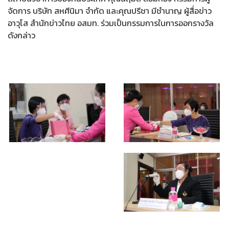
จัดการ บริษัท สหศีนิมา จำกัด และคุณปรีชา มีชำนาญ ผู้สื่อข่าว
อาวุโส สำนักข่าวไทย อสมท. ร่วมเป็นกรรมการในการออกรางวัล
ดังกล่าว