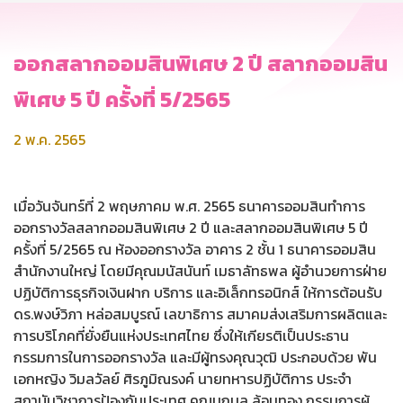
ออกสลากออมสินพิเศษ 2 ปี สลากออมสิน
พิเศษ 5 ปี ครั้งที่ 5/2565
2 พ.ค. 2565
เมื่อวันจันทร์ที่ 2 พฤษภาคม พ.ศ. 2565 ธนาคารออมสินทำการ
ออกรางวัลสลากออมสินพิเศษ 2 ปี และสลากออมสินพิเศษ 5 ปี
ครั้งที่ 5/2565 ณ ห้องออกรางวัล อาคาร 2 ชั้น 1 ธนาคารออมสิน
สำนักงานใหญ่ โดยมีคุณมนัสนันท์ เมธาลัทธพล ผู้อำนวยการฝ่าย
ปฏิบัติการธุรกิจเงินฝาก บริการ และอิเล็กทรอนิกส์ ให้การต้อนรับ
ดร.พงษ์วิภา หล่อสมบูรณ์ เลขาธิการ สมาคมส่งเสริมการผลิตและ
การบริโภคที่ยั่งยืนแห่งประเทศไทย ซึ่งให้เกียรติเป็นประธาน
กรรมการในการออกรางวัล และมีผู้ทรงคุณวุฒิ ประกอบด้วย พัน
เอกหญิง วิมลวัลย์ ศิรภูมิณรงค์ นายทหารปฏิบัติการ ประจำ
สถาบันวิชาการป้องกันประเทศ คุณนฤมล ล้อมทอง กรรมการผู้