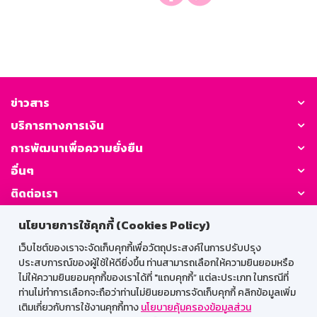
ข่าวสาร
บริการทางการเงิน
การพัฒนาเพื่อความยั่งยืน
อื่นๆ
ติดต่อเรา
นโยบายการใช้คุกกี้ (Cookies Policy)
GSB Society:
เว็บไซต์ของเราจะจัดเก็บคุกกี้เพื่อวัตถุประสงค์ในการปรับปรุง
ประสบการณ์ของผู้ใช้ให้ดียิ่งขึ้น ท่านสามารถเลือกให้ความยินยอมหรือ
ไม่ให้ความยินยอมคุกกี้ของเราได้ที่ "แถบคุกกี้” แต่ละประเภท ในกรณีที่
สำหรับพนักงาน
ท่านไม่ทำการเลือกจะถือว่าท่านไม่ยินยอมการจัดเก็บคุกกี้ คลิกข้อมูลเพิ่ม
เติมเกี่ยวกับการใช้งานคุกกี้ทาง
นโยบายคุ้มครองข้อมูลส่วน
Web HR
GSB Wisdom
M-Search