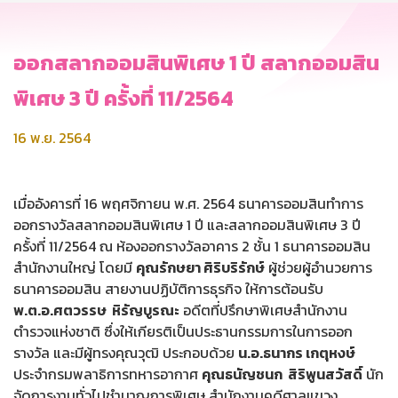
ออกสลากออมสินพิเศษ 1 ปี สลากออมสิน
พิเศษ 3 ปี ครั้งที่ 11/2564
16 พ.ย. 2564
เมื่ออังคารที่ 16 พฤศจิกายน พ.ศ. 2564 ธนาคารออมสินทำการ
ออกรางวัลสลากออมสินพิเศษ 1 ปี และสลากออมสินพิเศษ 3 ปี
ครั้งที่ 11/2564 ณ ห้องออกรางวัลอาคาร 2 ชั้น 1 ธนาคารออมสิน
สำนักงานใหญ่ โดยมี
คุณรักษยา ศิริบริรักษ์
ผู้ช่วยผู้อำนวยการ
ธนาคารออมสิน สายงานปฏิบัติการธุรกิจ ให้การต้อนรับ
พ.ต.อ.ศตวรรษ หิรัญบูรณะ
อดีตที่ปรึกษาพิเศษสำนักงาน
ตำรวจแห่งชาติ ซึ่งให้เกียรติเป็นประธานกรรมการในการออก
รางวัล และมีผู้ทรงคุณวุฒิ ประกอบด้วย
น.อ.ธนากร เกตุหงษ์
ประจำกรมพลาธิการทหารอากาศ
คุณธนัญชนก สิริพูนสวัสดิ์
นัก
จัดการงานทั่วไปชำนาญการพิเศษ สำนักงานคดีศาลแขวง