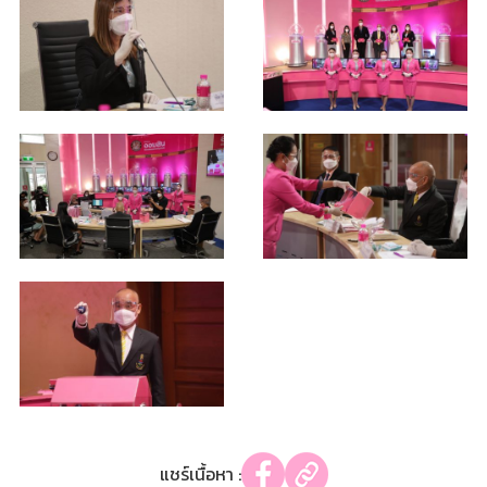
แชร์เนื้อหา :