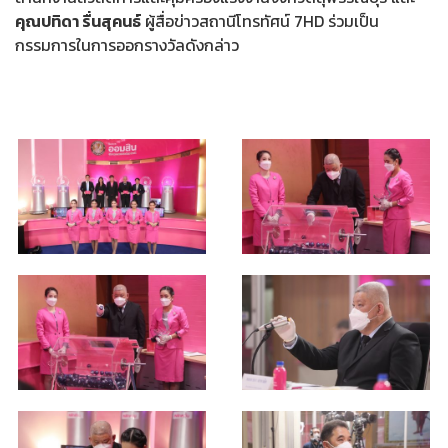
คุณปทิดา รื่นสุคนธ์
ผู้สื่อข่าวสถานีโทรทัศน์ 7HD ร่วมเป็น
กรรมการในการออกรางวัลดังกล่าว