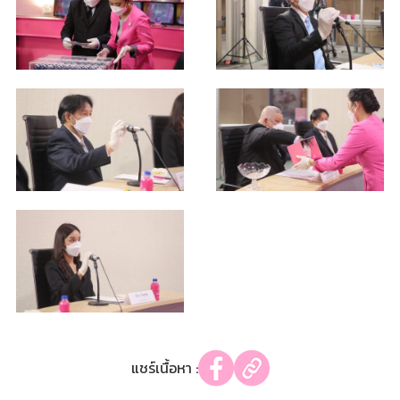
แชร์เนื้อหา :