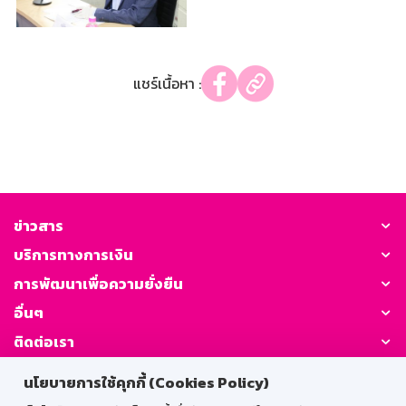
แชร์เนื้อหา :
ข่าวสาร
บริการทางการเงิน
การพัฒนาเพื่อความยั่งยืน
อื่นๆ
ติดต่อเรา
นโยบายการใช้คุกกี้ (Cookies Policy)
GSB Society: