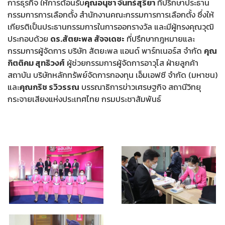
การธุรกิจ ให้การต้อนรับ
คุณอนุชา จันทร์สุริยา
ที่ปรึกษาประธาน
กรรมการการเลือกตั้ง สำนักงานคณะกรรมการการเลือกตั้ง ซึ่งให้
เกียรติเป็นประธานกรรมการในการออกรางวัล และมีผู้ทรงคุณวุฒิ
ประกอบด้วย
ดร.สัตยะพล สัจจเดชะ
ที่ปรึกษากฎหมายและ
กรรมการผู้จัดการ บริษัท สัตยะพล แอนด์ พาร์ทเนอร์ส จำกัด
คุณ
กิตติคม สุทธิวงศ์
ผู้ช่วยกรรมการผู้จัดการอาวุโส ฝ่ายลูกค้า
สถาบัน บริษัทหลักทรัพย์จัดการกองทุน เอ็มเอฟซี จำกัด (มหาชน)
และ
คุณกริช รวิวรรณ
บรรณาธิการข่าวเศรษฐกิจ สถานีวิทยุ
กระจายเสียงแห่งประเทศไทย กรมประชาสัมพันธ์