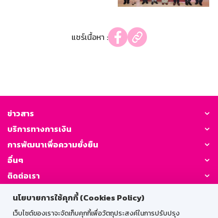
แชร์เนื้อหา :
ข่าวสาร
บริการทางการเงิน
การพัฒนาเพื่อความยั่งยืน
อื่นๆ
ติดต่อเรา
นโยบายการใช้คุกกี้ (Cookies Policy)
GSB Society:
เว็บไซต์ของเราจะจัดเก็บคุกกี้เพื่อวัตถุประสงค์ในการปรับปรุง