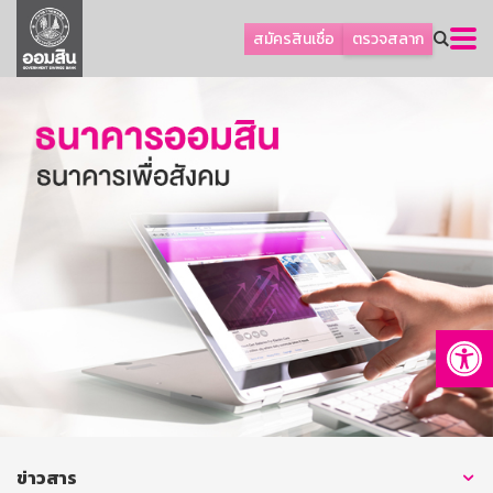
ลูกค้าธุรกิจ
สมัครสินเชื่อ
ตรวจสลาก
ลูกค้าผู้ประกอบรายย่อย
โปรโมชัน
ออมเพื่อสุข
เกี่ยวกับธนาคาร
การพัฒนาที่ยั่งยืน
ข่าวสาร
บริการทางการเงิน
Op
อื่นๆ
ติดต่อเรา
บริการออนไลน์
TH
EN
ข่าวสาร
GSB Society