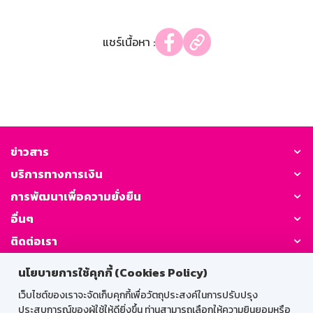
แชร์เนื้อหา :
ข่าวสาร
บริการทางการเงิน
การพัฒนาเพื่อความยั่งยืน
อื่นๆ
ติดต่อเรา
นโยบายการใช้คุกกี้ (Cookies Policy)
GSB Society:
เว็บไซต์ของเราจะจัดเก็บคุกกี้เพื่อวัตถุประสงค์ในการปรับปรุง
ประสบการณ์ของผู้ใช้ให้ดียิ่งขึ้น ท่านสามารถเลือกให้ความยินยอมหรือ