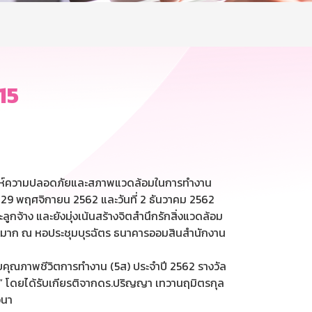
15
ัปดาห์ความปลอดภัยและสภาพแวดล้อมในการทำงาน
7 – 29 พฤศจิกายน 2562 และวันที่ 2 ธันวาคม 2562
จ้าง และยังมุ่งเน้นสร้างจิตสำนึกรักสิ่งแวดล้อม
นวนมาก ณ หอประชุมบุรฉัตร ธนาคารออมสินสำนักงาน
คุณภาพชีวิตการทำงาน (5ส) ประจำปี 2562 รางวัล
น” โดยได้รับเกียรติจากดร.ปริญญา เทวานฤมิตรกุล
วนา