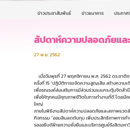
ข่าวประชาสัมพันธ์
ข่าวธนาคาร
ประกาศจ
สัปดาห์ความปลอดภัยและส
27 พ.ย. 2562
เมื่อวันพุธที่ 27 พฤศจิกายน พ.ศ. 2562 ดร.ชาต
ครั้งที่ 15 “ปฏิบัติการขจัดความสูญเสีย สร้างความ
เพื่อรณรงค์ส่งเสริมการมีส่วนร่วมและกระตุ้นจิตส
เพื่อให้ทุกคนมีคุณภาพชีวิตในการทำงานที่ดี โดย
ใหญ่
ภายในพิธีงานสัปดาห์ความปลอดภัยและสภาพแวดล้อม
กิจกรรม “ออมสินลดต้นทุน เพิ่มประสิทธิภาพการทำ
รองอธิบดีฝ่ายความยั่งยืนและบริหารศูนย์รังสิตมห