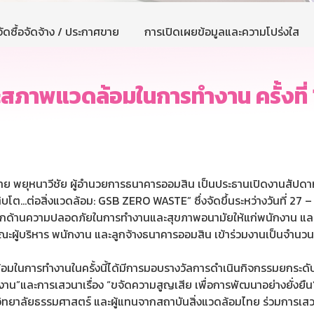
ัดซื้อจัดจ้าง / ประกาศขาย
การเปิดเผยข้อมูลและความโปร่งใส
ภาพแวดล้อมในการทำงาน ครั้งที่ 
ิชาย พยุหนาวีชัย ผู้อำนวยการธนาคารออมสิน เป็นประธานเปิดงานส
เติบโต…ต่อสิ่งแวดล้อม: GSB ZERO WASTE” ซึ่งจัดขึ้นระหว่างวันที่ 2
ำนึกด้านความปลอดภัยในการทำงานและสุขภาพอนามัยให้แก่พนักงาน และลูก
มีคณะผู้บริหาร พนักงาน และลูกจ้างธนาคารออมสิน เข้าร่วมงานเป็นจำ
ในการทำงานในครั้งนี้ได้มีการมอบรางวัลการดำเนินกิจกรรมยกระดับ
งาน”และการเสวนาเรื่อง “ขจัดความสูญเสีย เพื่อการพัฒนาอย่างยั่งยื
าวิทยาลัยธรรมศาสตร์ และผู้แทนจากสถาบันสิ่งแวดล้อมไทย ร่วมการเส