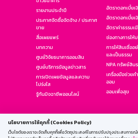
ข่าวธนาคาร
อัตราดอกเบี้ยเ
รายงานประจำปี
อัตราดอกเบี้ยเงิ
ประกาศจัดซื้อจัดจ้าง / ประกาศ
ขาย
อัตราค่าธรรมเน
สื่อเผยแพร่
ช่องทางการให้บ
บทความ
การให้สินเชื่ออ
และเป็นธรรม
ศูนย์วิจัยธนาคารออมสิน
NPA ทรัพย์สิน
ศูนย์บริการข้อมูลข่าวสาร
เครื่องมือช่วยค
การเปิดเผยข้อมูลและความ
ออม
โปร่งใส
ออมเพื่อสุข
รู้ทันมิจฉาชีพออนไลน์
สำหรับพนั
นโยบายการใช้คุกกี้ (Cookies Policy)
เว็บไซต์ของเราจะจัดเก็บคุกกี้เพื่อวัตถุประสงค์ในการปรับปรุงประสบการณ์ของ