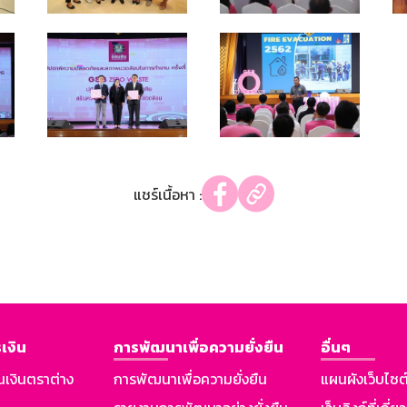
แชร์เนื้อหา :
เงิน
การพัฒนาเพื่อความยั่งยืน
อื่นๆ
นเงินตราต่าง
การพัฒนาเพื่อความยั่งยืน
แผนผังเว็บไซต