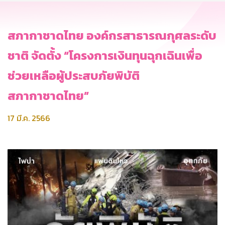
สภากาชาดไทย องค์กรสาธารณกุศลระดับ
ชาติ จัดตั้ง “โครงการเงินทุนฉุกเฉินเพื่อ
ช่วยเหลือผู้ประสบภัยพิบัติ
สภากาชาดไทย”
17 มี.ค. 2566