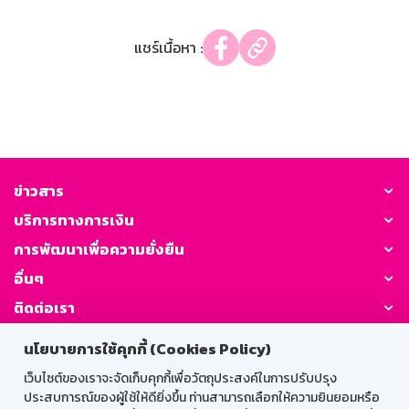
แชร์เนื้อหา :
ข่าวสาร
บริการทางการเงิน
การพัฒนาเพื่อความยั่งยืน
อื่นๆ
ติดต่อเรา
นโยบายการใช้คุกกี้ (Cookies Policy)
GSB Society:
เว็บไซต์ของเราจะจัดเก็บคุกกี้เพื่อวัตถุประสงค์ในการปรับปรุง
ประสบการณ์ของผู้ใช้ให้ดียิ่งขึ้น ท่านสามารถเลือกให้ความยินยอมหรือ