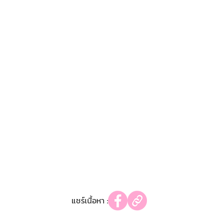
แชร์เนื้อหา :