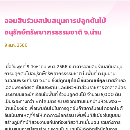
ออมสินร่วมสนับสนุนการปลูกต้นไม้
อนุรักษ์ทรัพยากรธรรมชาติ จ.น่าน
9 ส.ค. 2566
เมื่อวันพุธที่ 9 สิงหาคม พ.ศ. 2566 ธนาคารออมสินร่วมสนับสนุน
การปลูกต้นไม้อนุรักษ์ทรัพยากรธรรมชาติ ในพื้นที่ ต.ขุนน่าน
อ.เฉลิมพระเกียรติ จ.น่าน ซึ่งมี
คุณสุทัศน์ ลิ้มวณิชย์กุล
นายอำเภอ
เฉลิมพระเกียรติ เป็นประธาน และมีหัวหน้าส่วนราชการ อาสาสมัคร
ประชาชนและนักเรียนในพื้นที่ ร่วมปลูกต้นไม้ จำนวน 5,000 ต้น
เป็นระยะทางกว่า 5 กิโลเมตร ณ บริเวณสามแยกบ้านห้วยฟอง –
บ้านเปี้ยงซ้อ เพื่อเพิ่มต้นไม้ในการดูดซับก๊าซคาร์บอนไดออกไซด์
อันเป็นสาเหตุที่ก่อให้เกิดภาวะโลกร้อน เพิ่มพื้นที่สีเขียวในชุมชน
สร้างภูมิทัศน์ที่สวยงามแก่นักท่องเที่ยวที่มาเยี่ยมชม รวมถึงการ
สนับสนุนการมีส่วนร่วมของคนในชุมชนให้เกิดจิตสำนึกในการ