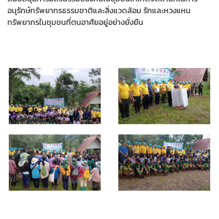
อนุรักษ์ทรัพยากรธรรมชาติและสิ่งแวดล้อม รักและหวงแหน
ทรัพยากรในชุมชนที่ตนอาศัยอยู่อย่างยั่งยืน