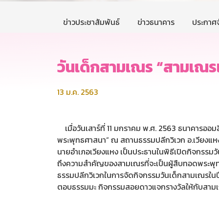
ข่าวประชาสัมพันธ์
ข่าวธนาคาร
ประกาศจ
วันเด็กสามเณร “สามเณรเ
13 ม.ค. 2563
เมื่อวันเสาร์ที่ 11 มกราคม พ.ศ. 2563 ธนาคารออ
พระพุทธศาสนา” ณ สถานธรรมปลีกวิเวก อ.เวียงแหง 
นายอำเภอเวียงแหง เป็นประธานในพิธีเปิดกิจกรรมวันเ
ถึงความสำคัญของสามเณรที่จะเป็นผู้สืบทอดพระพุท
ธรรมปลีกวิเวกในการจัดกิจกรรมวันเด็กสามเณรในปี
ตอบธรรมมะ กิจกรรมสอยดาวแจกรางวัลให้กับสาม