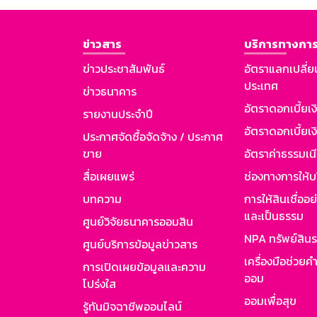
ข่าวสาร
บริการทางการ
ข่าวประชาสัมพันธ์
อัตราแลกเปลี่ย
ประเทศ
ข่าวธนาคาร
อัตราดอกเบี้ยเ
รายงานประจำปี
อัตราดอกเบี้ยเงิ
ประกาศจัดซื้อจัดจ้าง / ประกาศ
ขาย
อัตราค่าธรรมเน
สื่อเผยแพร่
ช่องทางการให้บ
บทความ
การให้สินเชื่ออ
และเป็นธรรม
ศูนย์วิจัยธนาคารออมสิน
NPA ทรัพย์สิน
ศูนย์บริการข้อมูลข่าวสาร
เครื่องมือช่วยค
การเปิดเผยข้อมูลและความ
ออม
โปร่งใส
ออมเพื่อสุข
รู้ทันมิจฉาชีพออนไลน์