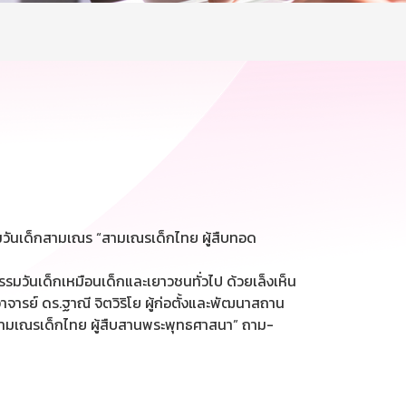
มวันเด็กสามเณร “สามเณรเด็กไทย ผู้สืบทอด
รรมวันเด็กเหมือนเด็กและเยาวชนทั่วไป ด้วยเล็งเห็น
ย์ ดร.ฐาณี จิตวิริโย ผู้ก่อตั้งและพัฒนาสถาน
“สามเณรเด็กไทย ผู้สืบสานพระพุทธศาสนา” ถาม-