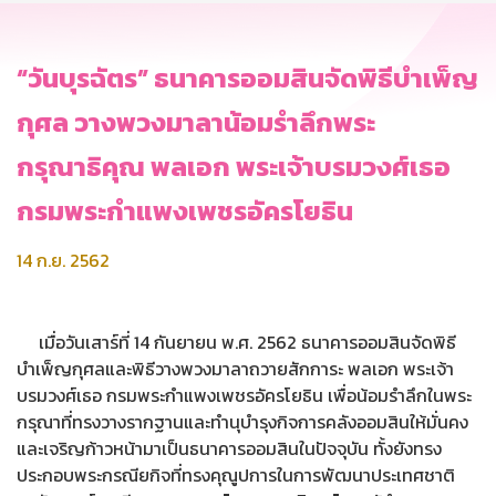
“วันบุรฉัตร” ธนาคารออมสินจัดพิธีบำเพ็ญ
กุศล วางพวงมาลาน้อมรำลึกพระ
กรุณาธิคุณ พลเอก พระเจ้าบรมวงศ์เธอ
กรมพระกำแพงเพชรอัครโยธิน
14 ก.ย. 2562
เมื่อวันเสาร์ที่ 14 กันยายน พ.ศ. 2562 ธนาคารออมสินจัดพิธี
บำเพ็ญกุศลและพิธีวางพวงมาลาถวายสักการะ พลเอก พระเจ้า
บรมวงศ์เธอ กรมพระกำแพงเพชรอัครโยธิน เพื่อน้อมรำลึกในพระ
กรุณาที่ทรงวางรากฐานและทำนุบำรุงกิจการคลังออมสินให้มั่นคง
และเจริญก้าวหน้ามาเป็นธนาคารออมสินในปัจจุบัน ทั้งยังทรง
ประกอบพระกรณียกิจที่ทรงคุณูปการในการพัฒนาประเทศชาติ