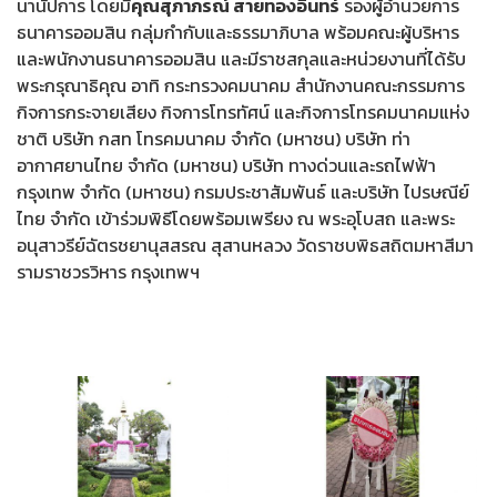
นานัปการ โดยมี
คุณสุภาภรณ์ สายทองอินทร์
รองผู้อำนวยการ
ธนาคารออมสิน กลุ่มกำกับและธรรมาภิบาล พร้อมคณะผู้บริหาร
และพนักงานธนาคารออมสิน และมีราชสกุลและหน่วยงานที่ได้รับ
พระกรุณาธิคุณ อาทิ กระทรวงคมนาคม สำนักงานคณะกรรมการ
กิจการกระจายเสียง กิจการโทรทัศน์ และกิจการโทรคมนาคมแห่ง
ชาติ บริษัท กสท โทรคมนาคม จำกัด (มหาชน) บริษัท ท่า
อากาศยานไทย จำกัด (มหาชน) บริษัท ทางด่วนและรถไฟฟ้า
กรุงเทพ จำกัด (มหาชน) กรมประชาสัมพันธ์ และบริษัท ไปรษณีย์
ไทย จำกัด เข้าร่วมพิธีโดยพร้อมเพรียง ณ พระอุโบสถ และพระ
อนุสาวรีย์ฉัตรชยานุสสรณ สุสานหลวง วัดราชบพิธสถิตมหาสีมา
รามราชวรวิหาร กรุงเทพฯ