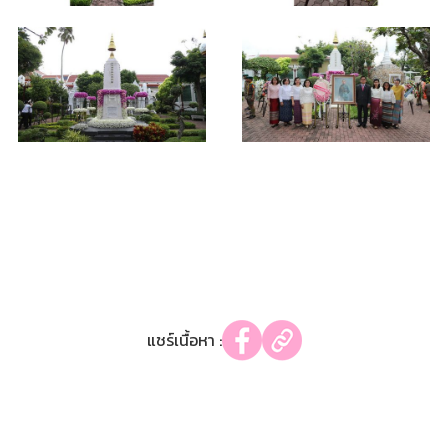
แชร์เนื้อหา :