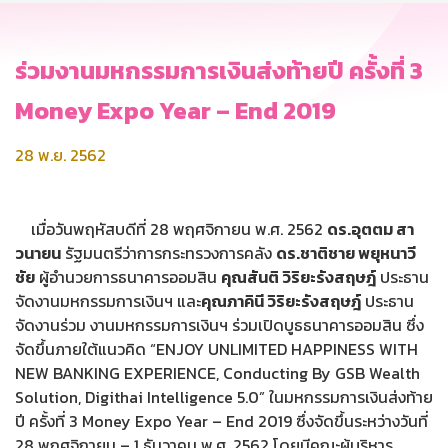
ร่วมงานมหกรรมการเงินส่งท้ายปี ครั้งที่ 3
Money Expo Year – End 2019
28 พ.ย. 2562
เมื่อวันพฤหัสบดีที่ 28 พฤศจิกายน พ.ศ. 2562
ดร.อุตตม สา
วนายน
รัฐมนตรีว่าการกระทรวงการคลัง
ดร.ชาติชาย พยุหนาวี
ชัย
ผู้อำนวยการธนาคารออมสิน
คุณสันติ วิริยะรังสฤษฎ์
ประธาน
จัดงานมหกรรมการเงินฯ และ
คุณภาคินี วิริยะรังสฤษฎ์
ประธาน
จัดงานร่วม งานมหกรรมการเงินฯ ร่วมเปิดบูธธนาคารออมสิน ซึ่ง
จัดขึ้นภายใต้แนวคิด “ENJOY UNLIMITED HAPPINESS WITH
NEW BANKING EXPERIENCE, Conducting By GSB Wealth
Solution, Digithai Intelligence 5.0” ในมหกรรมการเงินส่งท้าย
ปี ครั้งที่ 3 Money Expo Year – End 2019 ซึ่งจัดขึ้นระหว่างวันที่
28 พฤศจิกายน – 1 ธันวาคม พ.ศ. 2562 โดยมีคณะผู้บริหาร