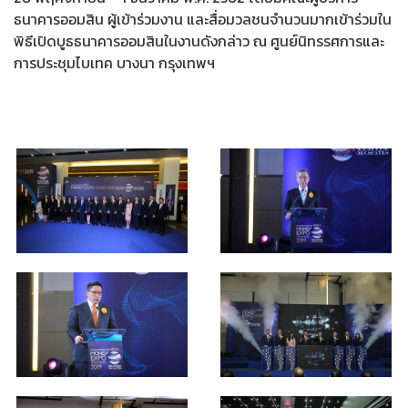
ธนาคารออมสิน ผู้เข้าร่วมงาน และสื่อมวลชนจำนวนมากเข้าร่วมใน
พิธีเปิดบูธธนาคารออมสินในงานดังกล่าว ณ ศูนย์นิทรรศการและ
การประชุมไบเทค บางนา กรุงเทพฯ