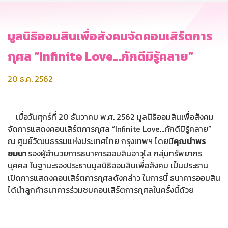
มูลนิธิออมสินเพื่อสังคมจัดคอนเสิร์ตการ
กุศล “Infinite Love…ภักดีมิรู้คลาย”
20 ธ.ค. 2562
เมื่อวันศุกร์ที่ 20 ธันวาคม พ.ศ. 2562 มูลนิธิออมสินเพื่อสังคม
จัดการแสดงคอนเสิร์ตการกุศล “Infinite Love…ภักดีมิรู้คลาย”
ณ ศูนย์วัฒนธรรมแห่งประเทศไทย กรุงเทพฯ โดยมี
คุณนำพร
ยมนา
รองผู้อำนวยการธนาคารออมสินอาวุโส กลุ่มทรัพยากร
บุคคล ในฐานะรองประธานมูลนิธิออมสินเพื่อสังคม เป็นประธาน
เปิดการแสดงคอนเสิร์ตการกุศลดังกล่าว ในการนี้ ธนาคารออมสิน
ได้นำลูกค้าธนาคารร่วมชมคอนเสิร์ตการกุศลในครั้งนี้ด้วย