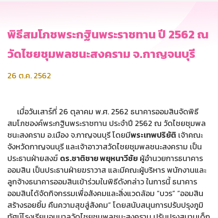
พิธีสมโภชพระกฐินพระราชทาน ปี 2562 ณ
วัดไชยชุมพลชนะสงคราม จ.กาญจนบุรี
26 ต.ค. 2562
เมื่อวันเสาร์ที่ 26 ตุลาคม พ.ศ. 2562 ธนาคารออมสินจัดพิธี
สมโภชองค์พระกฐินพระราชทาน ประจำปี 2562 ณ วัดไชยชุมพล
ชนะสงคราม อ.เมือง จ.กาญจนบุรี โดยมี
พระเทพปริยัติ
เจ้าคณะ
จังหวัดกาญจนบุรี และเจ้าอาวาสวัดไชยชุมพลชนะสงคราม เป็น
ประธานฝ่ายสงฆ์
ดร.ชาติชาย พยุหนาวีชัย
ผู้อำนวยการธนาคาร
ออมสิน เป็นประธานฝ่ายฆราวาส และมีคณะผู้บริหาร พนักงานและ
ลูกจ้างธนาคารออมสินเข้าร่วมในพิธีดังกล่าว ในการนี้ ธนาคาร
ออมสินได้จัดกิจกรรมเพื่อสังคมและสิ่งแวดล้อม “บวร” “ออมสิน
สร้างรอยยิ้ม คืนความสุขสู่สังคม” โดยสนับสนุนการปรับปรุงภูมิ
ทัศน์โรงเรียนอนุบาลวัดไชยชุมพลชนะสงคราม ปรับปรุงสนามเด็ก