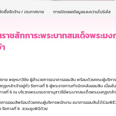
ัดซื้อจัดจ้าง / ประกาศขาย
การเปิดเผยข้อมูลและความโปร่งใส
าชสักการะพระบาทสมเด็จพระมงกุฎเกล
้า
าติชาย พยุหนาวีชัย ผู้อำนวยการธนาคารออมสิน พร้อมด้วยคณะผู้บริหา
กล้าเจ้าอยู่หัว รัชกาลที่ 6 ผู้พระราชทานกำเนิดคลังออมสิน เนื่องในว
กาลที่ 6 ณ บริเวณพระบรมราชานุสาวรีย์พระบาทสมเด็จพระมงกุฎเกล้าเ
ธนาคารออมสิพร้อมด้วยคณะผู้บริหารพนักงาน ธนาคารออมสินได้ร่วมพิ
ว รัชกาลที่ 6 สวนลุมพินีด้วย