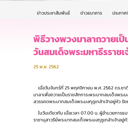
ข่าวประชาสัมพันธ์
ข่าวธนาคาร
ประกาศจ
พิธีวางพวงมาลาถวายเป็นร
วันสมเด็จพระมหาธีรราชเจ
25 พ.ย. 2562
เมื่อวันจันทร์ที่ 25 พฤศจิกายน พ.ศ. 2562 ดร.ช
มาลาเพื่อถวายเป็นราชสักการะพระบาทสมเด็จพระมงกุฎเ
สวรรคตพระบาทสมเด็จพระมงกุฎเกล้าเจ้าอยู่หัว รัช
ในวันเดียวกัน เมื่อเวลา 07.00 น. ผู้อำนวยการ
ราชานุสาวรีย์พระบาทสมเด็จพระมงกุฎเกล้าเจ้าอยู่หั