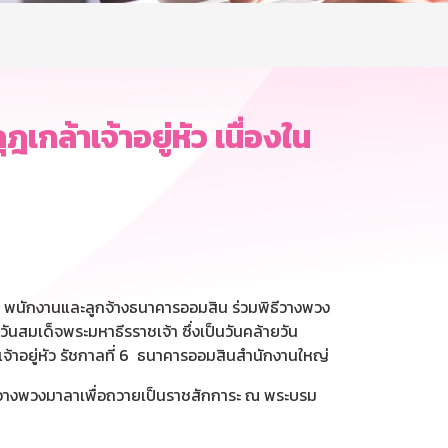
้าเจ้าอยู่หัว เนื่องใน
ร พนักงานและลูกจ้างธนาคารออมสิน ร่วมพิธีวางพวง
ันสมเด็จพระมหาธีรราชเจ้า ซึ่งเป็นวันคล้ายวัน
จ้าอยู่หัว รัชกาลที่ 6 ธนาคารออมสินสำนักงานใหญ่
ธีวางพวงมาลาเพื่อถวายเป็นราชสักการะ ณ พระบรม