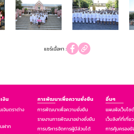
แชร์เนื้อหา :
เงิน
การพัฒนาเพื่อความยั่งยืน
อื่นๆ
นเงินตราต่าง
การพัฒนาเพื่อความยั่งยืน
แผนผังเว็บไซต
รายงานการพัฒนาอย่างยั่งยืน
เว็บลิงก์ที่เกี่ย
งินฝาก
การบริหารจัดการผู้มีส่วนได้
การคุ้มครองข้