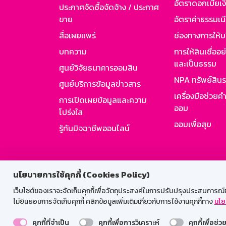
อัตราดอกเบี้ยเงิ
ประกาศจัดซื้อจัดจ้าง / ประกาศ
ขาย
อัตราค่าธรรมเน
สื่อเผยแพร่
ช่องทางการให้บ
บทความ
การให้สินเชื่ออ
และเป็นธรรม
ศูนย์วิจัยธนาคารออมสิน
NPA ทรัพย์สิน
ศูนย์บริการข้อมูลข่าวสาร
เครื่องมือช่วยค
การเปิดเผยข้อมูลและความ
ออม
โปร่งใส
ออมเพื่อสุข
รู้ทันมิจฉาชีพออนไลน์
สำหรับพนั
นโยบายการใช้คุกกี้ (Cookies Policy)
เว็บไซต์ของเราจะจัดเก็บคุกกี้เพื่อวัตถุประสงค์ในการปรับปรุงประสบการณ์ของ
ไม่ยินยอมการจัดเก็บคุกกี้ คลิกข้อมูลเพิ่มเติมเกี่ยวกับการใช้งานคุกกี้ทาง
นโย
คุกกี้ที่จำเป็น
คุกกี้เพื่อการวิเคราะห์
คุกกี้เพื่อช