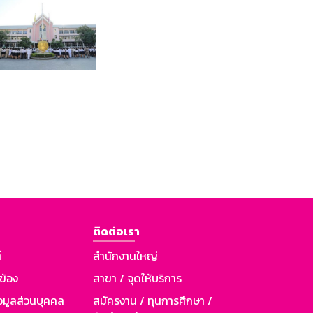
ติดต่อเรา
์
สำนักงานใหญ่
วข้อง
สาขา / จุดให้บริการ
อมูลส่วนบุคคล
สมัครงาน / ทุนการศึกษา /