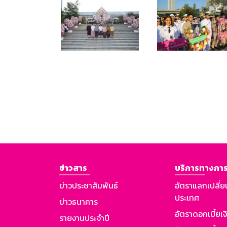
ข่าวสาร
บริการทางการ
ข่าวประชาสัมพันธ์
อัตราแลกเปลี่ย
ประเทศ
ข่าวธนาคาร
อัตราดอกเบี้ยเ
รายงานประจำปี