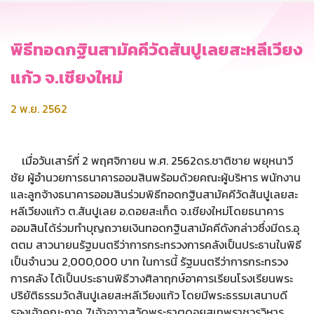
พิธีทอดกฐินสามัคคีวัดสันปูเลยสะหลีเวียง
แก้ว จ.เชียงใหม่
2 พ.ย. 2562
เมื่อวันเสาร์ที่ 2 พฤศจิกายน พ.ศ. 2562ดร.ชาติชาย พยุหนาวี
ชัย ผู้อำนวยการธนาคารออมสินพร้อมด้วยคณะผู้บริหาร พนักงาน
และลูกจ้างธนาคารออมสินร่วมพิธีทอดกฐินสามัคคีวัดสันปูเลยสะ
หลีเวียงแก้ว ต.สันปูเลย อ.ดอยสะเก็ด จ.เชียงใหม่โดยธนาคาร
ออมสินได้ร่วมทำบุญถวายเงินทอดกฐินสามัคคีดังกล่าวซึ่งมีดร.อุ
ตตม สาวนายนรัฐมนตรีว่าการกระทรวงการคลังเป็นประธานในพิธี
เป็นจำนวน 2,000,000 บาท ในการนี้ รัฐมนตรีว่าการกระทรวง
การคลัง ได้เป็นประธานพิธีวางศิลาฤกษ์อาคารเรียนโรงเรียนพระ
ปริยัติธรรมวัดสันปูเลยสะหลีเวียงแก้ว โดยมีพระธรรมเสนาบดี
รองเจ้าคณะภาค 7เจ้าอาวาสวัดพระธาตุดอยสุเทพราชวรวิหาร