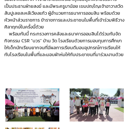
เป็นประธานฝ่ายสงฆ์ และมีพระครูบาน้อย เขมปญฺโญเจ้าอาวาสวัด
สันปูเลยสะหลีเวียงแก้ว ผู้อำนวยการธนาคารออมสิน พร้อมด้วย
หัวหน้าส่วนราชการ ข้าราชการและประชาชนในพื้นที่เข้าร่วมพิธีวาง
ศิลาฤกษ์ในครั้งนี้ด้วย
พร้อมกันนี้ กระทรวงการคลังและธนาคารออมสินได้ร่วมกันจัด
กิจกรรม CSR “บวร” บ้าน วัด โรงเรียนด้วยการมอบทุนการศึกษา
ให้เด็กนักเรียนยากจนที่มีผลการเรียนดีมอบอุปกรณ์การเรียนให้
กับโรงเรียนในพื้นที่และมอบผ้าห่มให้กับประชาชนที่มาร่วมงานด้วย