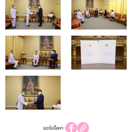
แชร์เนื้อหา :