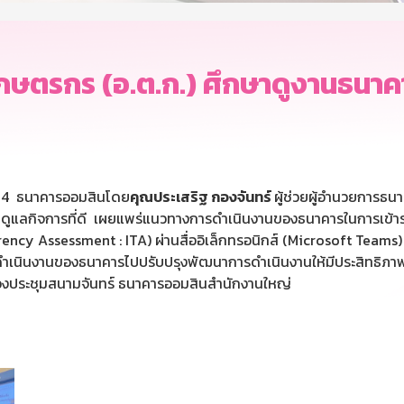
เกษตรกร (อ.ต.ก.) ศึกษาดูงานธนา
564 ธนาคารออมสินโดย
คุณประเสริฐ กองจันทร์
ผู้ช่วยผู้อำนวยการธ
บดูแลกิจการที่ดี เผยแพร่แนวทางการดำเนินงานของธนาคารในการเข้า
cy Assessment : ITA) ผ่านสื่ออิเล็กทรอนิกส์ (Microsoft Teams) ให
ำเนินงานของธนาคารไปปรับปรุงพัฒนาการดำเนินงานให้มีประสิทธิภาพ
งประชุมสนามจันทร์ ธนาคารออมสินสำนักงานใหญ่