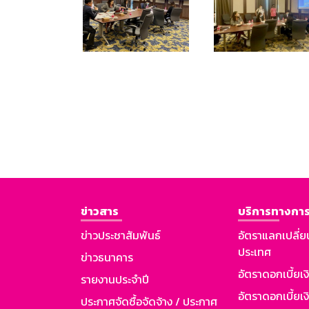
ข่าวสาร
บริการทางการ
ข่าวประชาสัมพันธ์
อัตราแลกเปลี่ย
ประเทศ
ข่าวธนาคาร
อัตราดอกเบี้ยเ
รายงานประจำปี
อัตราดอกเบี้ยเงิ
ประกาศจัดซื้อจัดจ้าง / ประกาศ