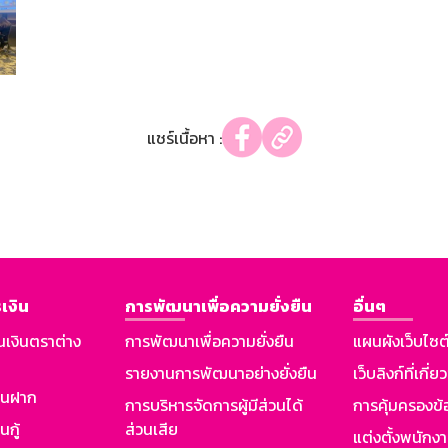
แชร์เนื้อหา :
เงิน
การพัฒนาเพื่อความยั่งยืน
อื่นๆ
นเงินตราต่าง
การพัฒนาเพื่อความยั่งยืน
แผนผังเว็บไซต
รายงานการพัฒนาอย่างยั่งยืน
เว็บลิงก์ที่เกี่ย
งินฝาก
การบริหารจัดการผู้มีส่วนได้
การคุ้มครองข้
นกู้
ส่วนเสีย
แต่งตั้งพนักง