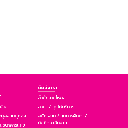
ติดต่อเรา
์
สำนักงานใหญ่
วข้อง
สาขา / จุดให้บริการ
อมูลส่วนบุคคล
สมัครงาน / ทุนการศึกษา /
นักศึกษาฝึกงาน
านธนาคารแห่ง