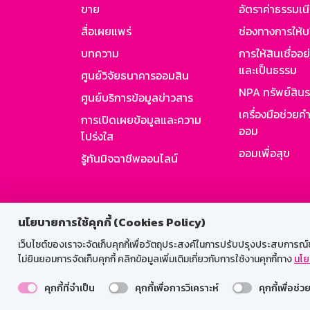
ขาย
อัตราค่าธรรมเน
สื่อเผยแพร่
ช่องทางการให้บ
บทความ
การให้สินเชื่ออ
และเป็นธรรม
ศูนย์วิจัยธนาคารออมสิน
NPA ทรัพย์สิน
ศูนย์บริการข้อมูลข่าวสาร
เครื่องมือช่วยค
การเปิดเผยข้อมูลและความ
ออม
โปร่งใส
ออมเพื่อสุข
รู้ทันมิจฉาชีพออนไลน์
สำหรับพนั
นโยบายการใช้คุกกี้ (Cookies Policy)
เว็บไซต์ของเราจะจัดเก็บคุกกี้เพื่อวัตถุประสงค์ในการปรับปรุงประสบการณ์ของ
ไม่ยินยอมการจัดเก็บคุกกี้ คลิกข้อมูลเพิ่มเติมเกี่ยวกับการใช้งานคุกกี้ทาง
นโย
คุกกี้ที่จำเป็น
คุกกี้เพื่อการวิเคราะห์
คุกกี้เพื่อช