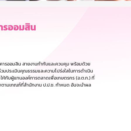
คารออมสิน
นาคารออมสิน สายงานกำกับและควบคุม พร้อมด้วย
ร่วมประเมินคุณธรรมและความโปร่งใสในการดำเนิน
้กับผู้แทนองค์การตลาดเพื่อเกษตรกร (อ.ต.ก.) ที่
ตามเกณฑ์ที่สำนักงาน ป.ป.ช. กำหนด อันจะนำผล