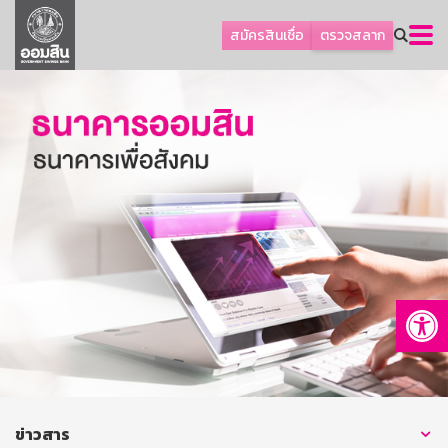
ลูกค้าธุรกิจ
สมัครสินเชื่อ
ตรวจสลาก
ลูกค้าผู้ประกอบรายย่อย
โปรโมชัน
ออมเพื่อสุข
เกี่ยวกับธนาคาร
การพัฒนาที่ยั่งยืน
ข่าวสาร
บริการทางการเงิน
Op
อื่นๆ
ติดต่อเรา
บริการออนไลน์
TH
EN
ข่าวสาร
GSB Society