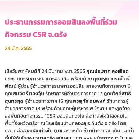
ประธานกรรมการออมสินลงพื้นที่ร่วม
กิจกรรม CSR จ.ตรัง
24 มี.ค. 2565
เมื่อวันพฤหัสบดีที่ 24 มีนาคม พ.ศ. 2565
คุณประภาศ คงเอียด
ประธานกรรมการธนาคารออมสิน พร้อมด้วย
คุณญดาภรณ์ ศรี
พัฒน์
ผู้ช่วยผู้อำนวยการธนาคารออมสิน สายงานกิจการสาขา 6
คุณสมจิตร์ ทองจุ้น
รักษาการผู้อำนวยการภาค 17
คุณศักดิ์สิทธิ์
สุนทรกุล
ผู้อำนวยการภาค 16
คุณพรอุทัย สมพงค์
รักษาการผู้
อำนวยการภาค 18 พร้อมด้วยคณะผู้บริหาร พนักงาน และลูกจ้าง
ลงพื้นที่จัดกิจกรรม “CSR ออมสินห่วงใย ส่งกำลังใจให้สังคมใน
พื้นที่จังหวัดตรัง” ณ โรงเรียนบ้านคลองลุ อ.กันตัง จ.ตรัง โดย
มอบกล่องออมสินห่วงใย (ยาและเวชภัณฑ์) หน้ากากอนามัย และน้ำ
ดื่มให้กับโรงพยาบาลตรัง สนับสนุน ชุด PPE หน้ากากอนามัย และ