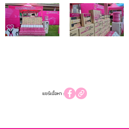
แชร์เนื้อหา :