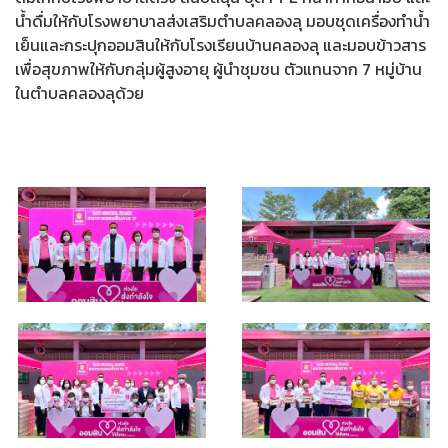
น้ำดื่มให้กับโรงพยาบาลส่งเสริมตำบลคลองลุ มอบชุดเครื่องทำน้ำ
เย็นและกระปุกออมสินให้กับโรงเรียนบ้านคลองลุ และมอบข้าวสาร
เพื่อสุขภาพให้กับกลุ่มผู้สูงอายุ ผู้นำชุมชน ตัวแทนจาก 7 หมู่บ้าน
ในตำบลคลองลุด้วย