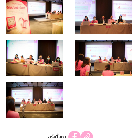
แชร์เนื้อหา :