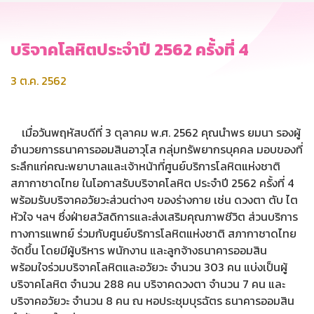
บริจาคโลหิตประจำปี 2562 ครั้งที่ 4
3 ต.ค. 2562
เมื่อวันพฤหัสบดีที่ 3 ตุลาคม พ.ศ. 2562 คุณนำพร ยมนา รองผู้
อำนวยการธนาคารออมสินอาวุโส กลุ่มทรัพยากรบุคคล มอบของที่
ระลึกแก่คณะพยาบาลและเจ้าหน้าที่ศูนย์บริการโลหิตแห่งชาติ
สภากาชาดไทย ในโอกาสรับบริจาคโลหิต ประจำปี 2562 ครั้งที่ 4
พร้อมรับบริจาคอวัยวะส่วนต่างๆ ของร่างกาย เช่น ดวงตา ตับ ไต
หัวใจ ฯลฯ ซึ่งฝ่ายสวัสดิการและส่งเสริมคุณภาพชีวิต ส่วนบริการ
ทางการแพทย์ ร่วมกับศูนย์บริการโลหิตแห่งชาติ สภากาชาดไทย
จัดขึ้น โดยมีผู้บริหาร พนักงาน และลูกจ้างธนาคารออมสิน
พร้อมใจร่วมบริจาคโลหิตและอวัยวะ จำนวน 303 คน แบ่งเป็นผู้
บริจาคโลหิต จำนวน 288 คน บริจาคดวงตา จำนวน 7 คน และ
บริจาคอวัยวะ จำนวน 8 คน ณ หอประชุมบุรฉัตร ธนาคารออมสิน