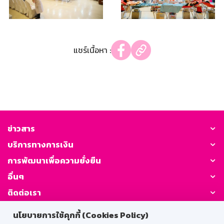
แชร์เนื้อหา :
ข่าวสาร
บริการทางการเงิน
การพัฒนาเพื่อความยั่งยืน
อื่นๆ
ติดต่อเรา
นโยบายการใช้คุกกี้ (Cookies Policy)
GSB Society: