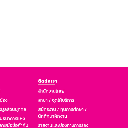
ติดต่อเรา
์
สำนักงานใหญ่
วข้อง
สาขา / จุดให้บริการ
อมูลส่วนบุคคล
สมัครงาน / ทุนการศึกษา /
นักศึกษาฝึกงาน
านธนาคารแห่ง
ายมือชื่อกำกับ
รายงานและช่องทางการร้อง