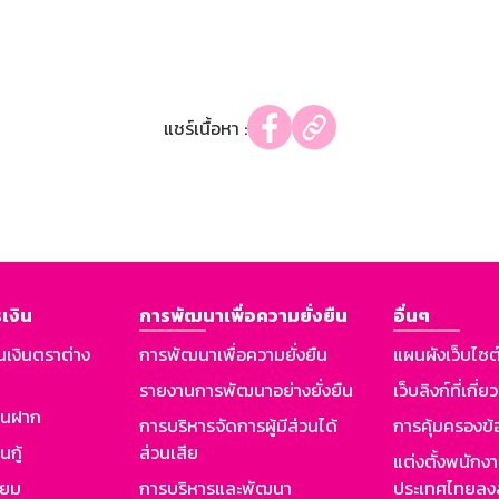
แชร์เนื้อหา :
เงิน
การพัฒนาเพื่อความยั่งยืน
อื่นๆ
นเงินตราต่าง
การพัฒนาเพื่อความยั่งยืน
แผนผังเว็บไซต
รายงานการพัฒนาอย่างยั่งยืน
เว็บลิงก์ที่เกี่ย
งินฝาก
การบริหารจัดการผู้มีส่วนได้
การคุ้มครองข้
นกู้
ส่วนเสีย
แต่งตั้งพนักง
ียม
การบริหารและพัฒนา
ประเทศไทยลงล