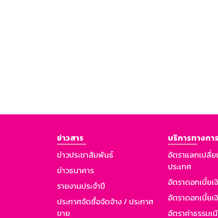
ข่าวสาร
บริการทางการ
ข่าวประชาสัมพันธ์
อัตราแลกเปลี่ย
ประเทศ
ข่าวธนาคาร
อัตราดอกเบี้ยเ
รายงานประจำปี
อัตราดอกเบี้ยเงิ
ประกาศจัดซื้อจัดจ้าง / ประกาศ
ขาย
อัตราค่าธรรมเน