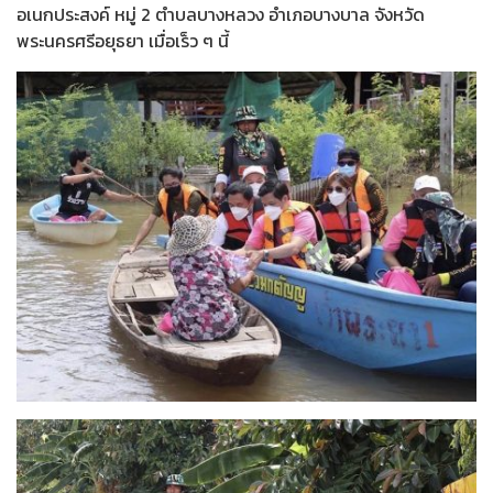
อเนกประสงค์ หมู่ 2 ตำบลบางหลวง อำเภอบางบาล จังหวัด
พระนครศรีอยุธยา เมื่อเร็ว ๆ นี้