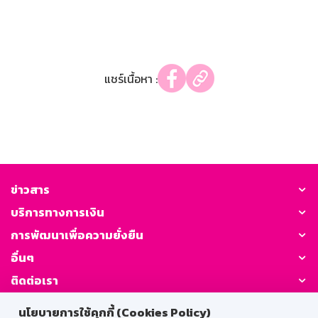
แชร์เนื้อหา :
ข่าวสาร
บริการทางการเงิน
การพัฒนาเพื่อความยั่งยืน
อื่นๆ
ติดต่อเรา
นโยบายการใช้คุกกี้ (Cookies Policy)