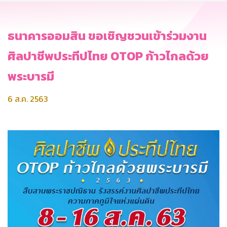
ธนาคารออมสิน ขอเชิญชวนเข้าร่วมงาน
ศิลปาชีพประทีปไทย OTOP ก้าวไกลด้วย
พระบารมี
6 ส.ค. 2563