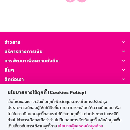
ข่าวสาร
บริการทางการเงิน
การพัฒนาเพื่อความยั่งยืน
อื่นๆ
ติดต่อเรา
นโยบายการใช้คุกกี้ (Cookies Policy)
GSB Society:
เว็บไซต์ของเราจะจัดเก็บคุกกี้เพื่อวัตถุประสงค์ในการปรับปรุง
ประสบการณ์ของผู้ใช้ให้ดียิ่งขึ้น ท่านสามารถเลือกให้ความยินยอมหรือ
ไม่ให้ความยินยอมคุกกี้ของเราได้ที่ "แถบคุกกี้” แต่ละประเภท ในกรณีที่
สำหรับพนักงาน
ท่านไม่ทำการเลือกจะถือว่าท่านไม่ยินยอมการจัดเก็บคุกกี้ คลิกข้อมูลเพิ่ม
เติมเกี่ยวกับการใช้งานคุกกี้ทาง
นโยบายคุ้มครองข้อมูลส่วน
Web HR
GSB Wisdom
M-Search